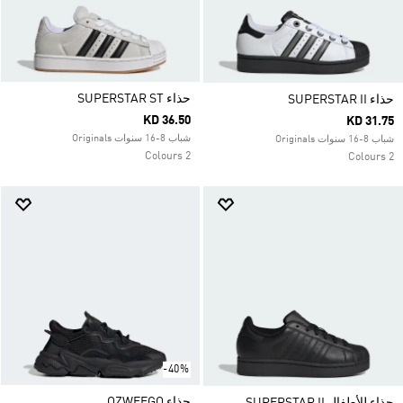
حذاء SUPERSTAR ST
حذاء SUPERSTAR II
KD 36.50
KD 31.75
شباب 8-16 سنوات Originals
شباب 8-16 سنوات Originals
2 Colours
2 Colours
-40%
حذاء OZWEEGO