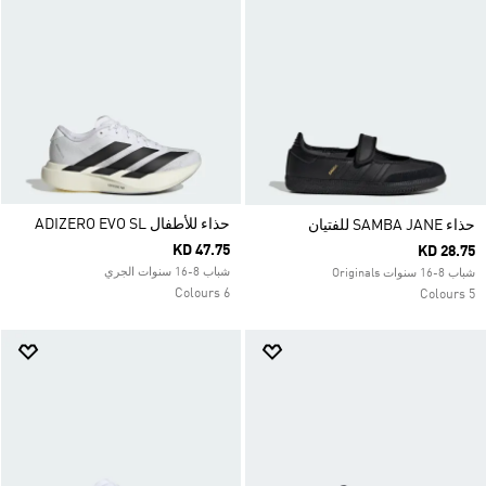
حذاء للأطفال ADIZERO EVO SL
حذاء SAMBA JANE للفتيان
KD 47.75
KD 28.75
شباب 8-16 سنوات الجري
شباب 8-16 سنوات Originals
6 Colours
5 Colours