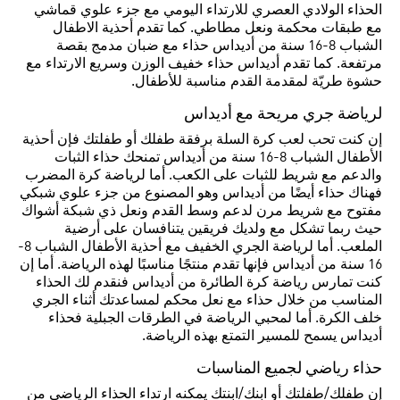
الحذاء الولادي العصري للارتداء اليومي مع جزء علوي قماشي
مع طبقات محكمة ونعل مطاطي. كما تقدم أحذية الاطفال
الشباب 8-16 سنة من أديداس حذاء مع ضبان مدمج بقصة
مرتفعة. كما تقدم أديداس حذاء خفيف الوزن وسريع الارتداء مع
حشوة طريّة لمقدمة القدم مناسبة للأطفال.
لرياضة جري مريحة مع أديداس
إن كنت تحب لعب كرة السلة برفقة طفلك أو طفلتك فإن أحذية
الأطفال الشباب 8-16 سنة من أديداس تمنحك حذاء الثبات
والدعم مع شريط للثبات على الكعب. أما لرياضة كرة المضرب
فهناك حذاء أيضًا من أديداس وهو المصنوع من جزء علوي شبكي
مفتوح مع شريط مرن لدعم وسط القدم ونعل ذي شبكة أشواك
حيث ربما تشكل مع ولديك فريقين يتنافسان على أرضية
الملعب. أما لرياضة الجري الخفيف مع أحذية الأطفال الشباب 8-
16 سنة من أديداس فإنها تقدم منتجًا مناسبًا لهذه الرياضة. أما إن
كنت تمارس رياضة كرة الطائرة من أديداس فنقدم لك الحذاء
المناسب من خلال حذاء مع نعل محكم لمساعدتك أثناء الجري
خلف الكرة. أما لمحبي الرياضة في الطرقات الجبلية فحذاء
أديداس يسمح للمسير التمتع بهذه الرياضة.
حذاء رياضي لجميع المناسبات
إن طفلك/طفلتك أو ابنك/ابنتك يمكنه ارتداء الحذاء الرياضي من