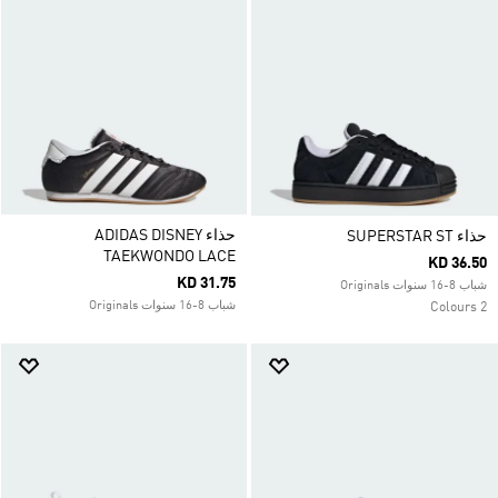
حذاء ADIDAS DISNEY
حذاء SUPERSTAR ST
TAEKWONDO LACE
KD 36.50
KD 31.75
شباب 8-16 سنوات Originals
شباب 8-16 سنوات Originals
2 Colours