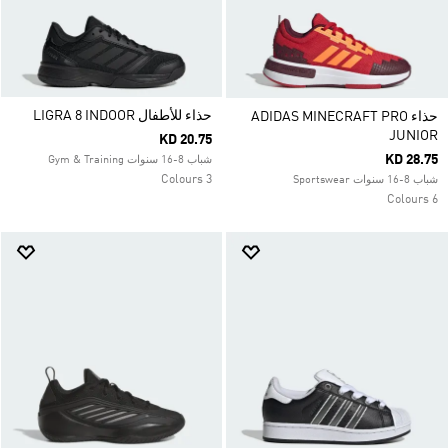
حذاء للأطفال LIGRA 8 INDOOR
حذاء ADIDAS MINECRAFT PRO
JUNIOR
KD 20.75
KD 28.75
شباب 8-16 سنوات Gym & Training
3 Colours
شباب 8-16 سنوات Sportswear
6 Colours