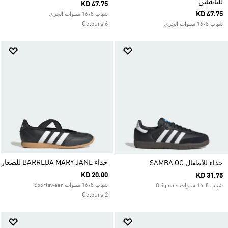
للناشئين
KD 47.75
KD 47.75
شباب 8-16 سنوات الجري
6 Colours
شباب 8-16 سنوات الجري
حذاء BARREDA MARY JANE للصغار
حذاء للأطفال SAMBA OG
KD 20.00
KD 31.75
شباب 8-16 سنوات Sportswear
شباب 8-16 سنوات Originals
2 Colours