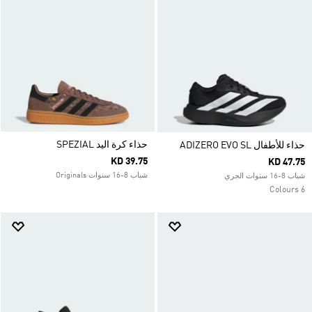
حذاء كرة اليد SPEZIAL
حذاء للأطفال ADIZERO EVO SL
KD 39.75
KD 47.75
شباب 8-16 سنوات Originals
شباب 8-16 سنوات الجري
6 Colours