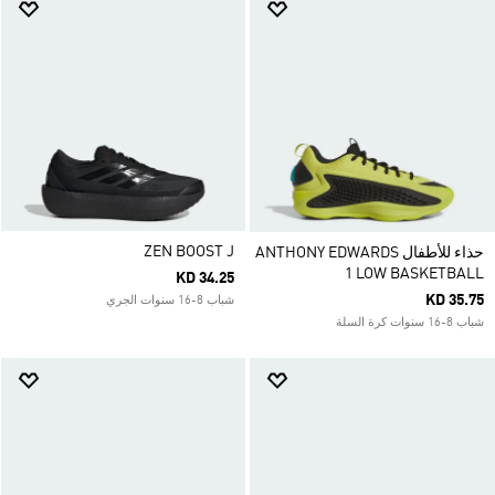
ZEN BOOST J
حذاء للأطفال ANTHONY EDWARDS
1 LOW BASKETBALL
KD 34.25
KD 35.75
شباب 8-16 سنوات الجري
شباب 8-16 سنوات كرة السلة