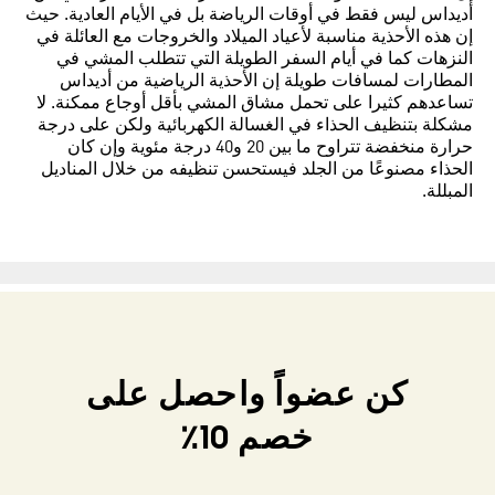
أديداس ليس فقط في أوقات الرياضة بل في الأيام العادية. حيث
إن هذه الأحذية مناسبة لأعياد الميلاد والخروجات مع العائلة في
النزهات كما في أيام السفر الطويلة التي تتطلب المشي في
المطارات لمسافات طويلة إن الأحذية الرياضية من أديداس
تساعدهم كثيرا على تحمل مشاق المشي بأقل أوجاع ممكنة. لا
مشكلة بتنظيف الحذاء في الغسالة الكهربائية ولكن على درجة
حرارة منخفضة تتراوح ما بين 20 و40 درجة مئوية وإن كان
الحذاء مصنوعًا من الجلد فيستحسن تنظيفه من خلال المناديل
المبللة.
كن عضواً واحصل على
خصم 10٪