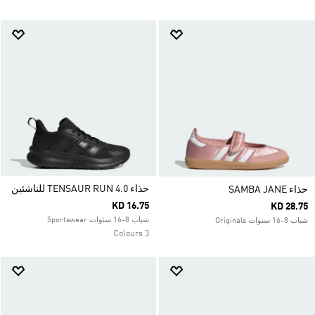
حذاء TENSAUR RUN 4.0 للناشئين
حذاء SAMBA JANE
KD 16.75
KD 28.75
شباب 8-16 سنوات Sportswear
شباب 8-16 سنوات Originals
3 Colours