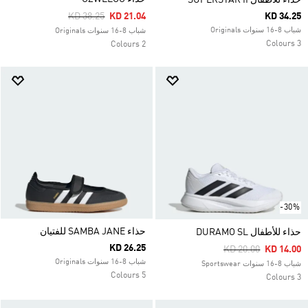
حذاء للأطفال SUPERSTAR II
Price Reduced From
To
KD 38.25
KD 21.04
KD 34.25
شباب 8-16 سنوات Originals
شباب 8-16 سنوات Originals
3 Colours
2 Colours
-30%
حذاء SAMBA JANE للفتيان
حذاء للأطفال DURAMO SL
KD 26.25
Price Reduced Fro
To
KD 20.00
KD 14.00
شباب 8-16 سنوات Originals
شباب 8-16 سنوات Sportswear
5 Colours
3 Colours