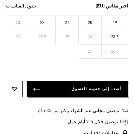
اختر مقاس (EU)
جدول القياسات
23
22
21
20
19
26
25.5
25
24
23.5
27
26.5
أضف إلى حقيبة التسوق
أضف إلى
توصيل مجاني عند الشراء بأكثر من 35 د.ك
التوصيل خلال 5-7 أيام عمل
معاملات دفع آمنة