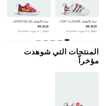
ح
ذاء للأطفال ADIDAS PIXAR CARS SUPERSTAR II COMFORT CLOSURE
ح
ذاء للأطفال ADIDAS PIXAR CARS ADIFOM SUPERSTAR 360
KD 26.25
KD 30.25
اطفال 4-8 سنوات Originals
اطفال 1-4 سنوات Originals
المنتجات التي شوهدت
مؤخراً