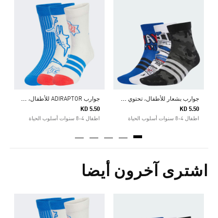
0
ا
ج
وارب بشعار للأطفال، تحتوي كل عبوة على 3 أزواج
ج
وارب ADIRAPTOR للأطفال، 3 أزواج في الحزمة
KD 5.50
KD 5.50
اطفال 4-8 سنوات أسلوب الحياة
اطفال 4-8 سنوات أسلوب الحياة
اشترى آخرون أيضا