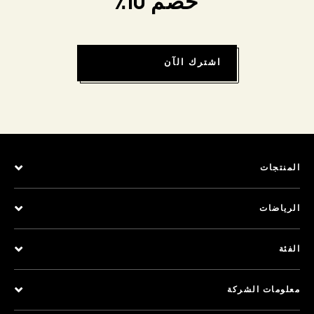
خصم 10٪
اشترك الآن
المنتجات
الرياضات
الفئة
معلومات الشركة