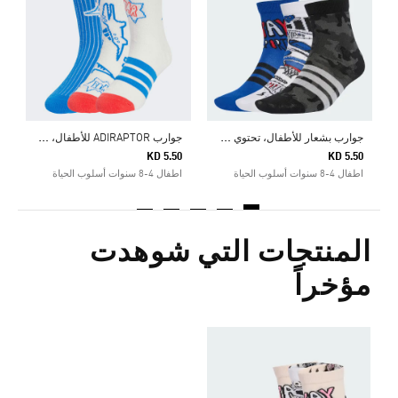
0
ا
ج
وارب بشعار للأطفال، تحتوي كل عبوة على 3 أزواج
ج
وارب ADIRAPTOR للأطفال، 3 أزواج في الحزمة
KD 5.50
KD 5.50
اطفال 4-8 سنوات أسلوب الحياة
اطفال 4-8 سنوات أسلوب الحياة
المنتجات التي شوهدت
مؤخراً