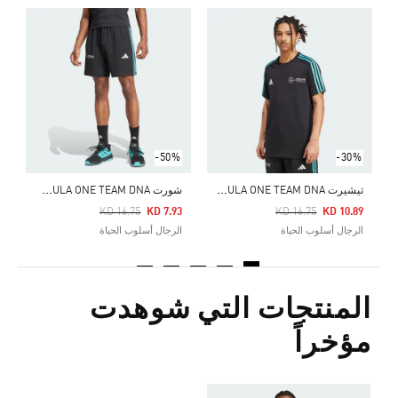
Price Reduced From
To
0
ا
-50%
-30%
ت
يشيرت MERCEDES - AMG PETRONAS FORMULA ONE TEAM DNA
ش
ورت MERCEDES - AMG PETRONAS FORMULA ONE TEAM DNA
Price Reduced From
To
Price Reduced From
To
KD 16.75
KD 7.93
KD 16.75
KD 10.89
الرجال أسلوب الحياة
الرجال أسلوب الحياة
المنتجات التي شوهدت
مؤخراً