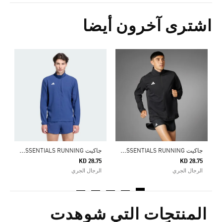
اشترى آخرون أيضا
ج
0
ا
ج
اكيت ADIZERO ESSENTIALS RUNNING
ج
اكيت ADIZERO ESSENTIALS RUNNING
KD 28.75
KD 28.75
الرجال الجري
الرجال الجري
المنتجات التي شوهدت