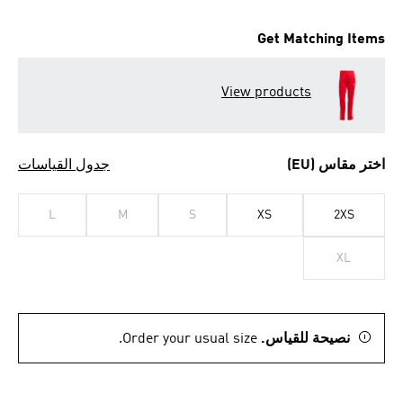
Get Matching Items
View products
اختر مقاس (EU)
جدول القياسات
L
M
S
XS
2XS
XL
نصيحة للقياس.
Order your usual size.