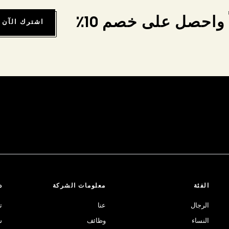
واحصل على خصم 10٪
اشترك الآن
الفئة
معلومات الشركة
د
الرجال
عنا
ت
النساء
وظائف
ش