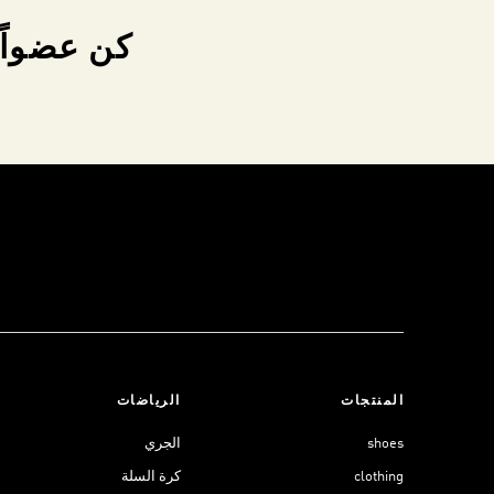
كن عضواً 
المنتجات
الرياضات
shoes
الجري
clothing
كرة السلة