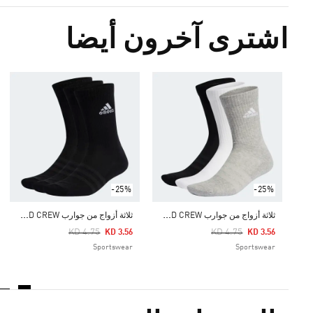
اشترى آخرون أيضا
-25%
-25%
ث
لاثة أزواج من جوارب CUSHIONED CREW
ث
لاثة أزواج من جوارب CUSHIONED CREW
Price Reduced From
To
Price Reduced From
To
KD 4.75
KD 4.75
KD 3.56
KD 3.56
Sportswear
Sportswear