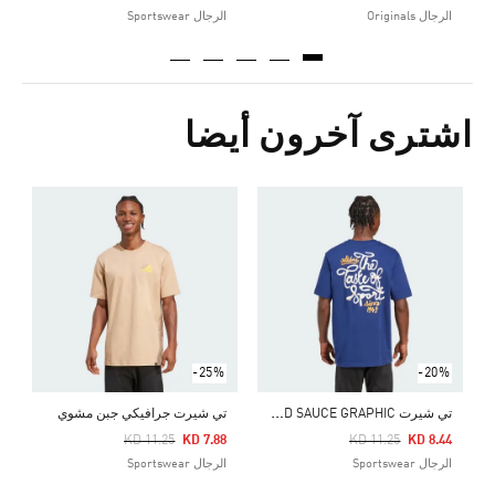
الرجال Originals
الرجال Sportswear
اشترى آخرون أيضا
ت
Price Reduced From
To
4
ا
-25%
-20%
ت
ي شيرت FOOD SAUCE GRAPHIC
تي شيرت جرافيكي جبن مشوي
Price Reduced From
To
Price Reduced From
To
KD 11.25
KD 7.88
KD 11.25
KD 8.44
الرجال Sportswear
الرجال Sportswear