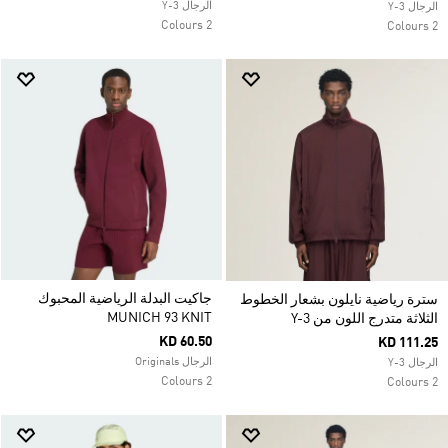
الرجال Y-3
الرجال Y-3
2 Colours
2 Colours
جاكيت البدلة الرياضية المحبوك
سترة رياضية نايلون بشعار الخطوط
MUNICH 93 KNIT
الثلاثة متدرج اللون من Y-3
KD 60.50
KD 111.25
الرجال Originals
الرجال Y-3
2 Colours
2 Colours