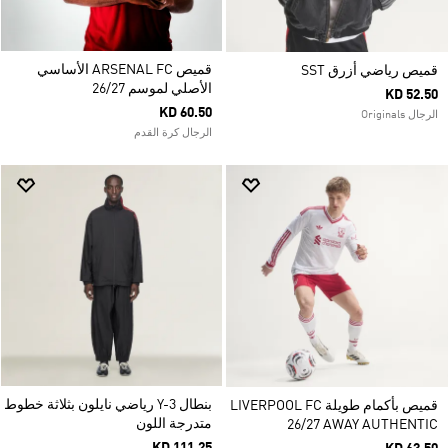
قميص ARSENAL FC الأساسي
قميص رياضي أزرق SST
الأصلي لموسم 26/27
KD 52.50
KD 60.50
الرجال Originals
الرجال كرة القدم
بنطال Y-3 رياضي نايلون بثلاثة خطوط
قميص بأكمام طويلة LIVERPOOL FC
متدرجة اللون
26/27 AWAY AUTHENTIC