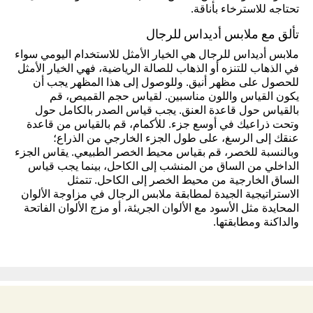
تحتاجه للاسترخاء بأناقة.
تألق مع ملابس أديداس للرجال
ملابس أديداس للرجال هي الخيار الأمثل للاستخدام اليومي سواء
في الذهاب للتنزه أو الذهاب للصالة الرياضية، فهي الخيار الأمثل
للحصول على مظهر أنيق. وللوصول إلى هذا المظهر يجب أن
يكون القياس واللون مناسبين. لقياس حجم القميص، قم
بالقياس حول قاعدة العنق. يجب قياس الصدر بالكامل حول
وتحت ذراعيك في أوسع جزء. للأكمام، قم بالقياس من قاعدة
عنقك إلى الرسغ، على طول الجزء الخارجي من الذراع؛
وبالنسبة للخصر، قم بقياس محيط الخصر الطبيعي. يقاس الجزء
الداخلي من الساق من المنشب إلى الكاحل، بينما يجب قياس
الساق الخارجية من محيط الخصر إلى الكاحل. تتمثل
الاستراتيجية الجيدة لمطابقة ملابس الرجال في مزاوجة الألوان
المحايدة مثل الأسود مع الألوان الجريئة، أو مزج الألوان الفاتحة
والداكنة ومطابقتها.