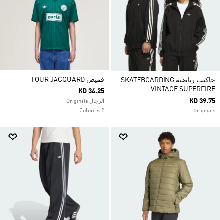
قميص TOUR JACQUARD
جاكيت رياضية SKATEBOARDING
VINTAGE SUPERFIRE
KD 34.25
KD 39.75
الرجال Originals
2 Colours
Originals