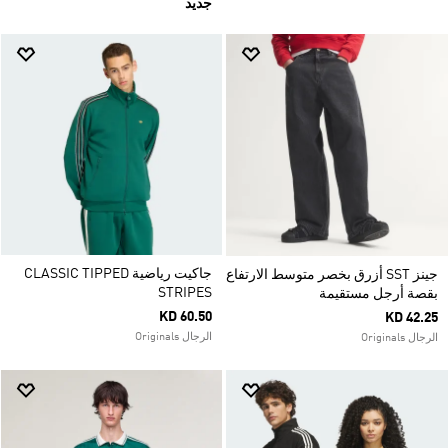
جديد
جاكيت رياضية CLASSIC TIPPED
جينز SST أزرق بخصر متوسط الارتفاع
STRIPES
بقصة أرجل مستقيمة
KD 60.50
KD 42.25
الرجال Originals
الرجال Originals