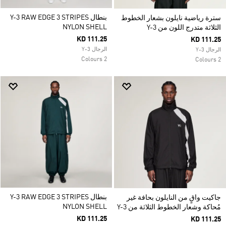
بنطال Y-3 RAW EDGE 3 STRIPES
سترة رياضية نايلون بشعار الخطوط
NYLON SHELL
الثلاثة متدرج اللون من Y-3
KD 111.25
KD 111.25
الرجال Y-3
الرجال Y-3
2 Colours
2 Colours
بنطال Y-3 RAW EDGE 3 STRIPES
جاكيت واقٍ من النايلون بحافة غير
NYLON SHELL
مُحاكة وشعار الخطوط الثلاثة من Y-3
KD 111.25
KD 111.25