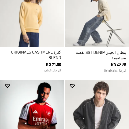
كنزة ORIGINALS CASHMERE
بنطال الجينز SST DENIM بقصة
BLEND
مستقيمة
KD 71.50
KD 42.25
الرجال غولف
الرجال Originals