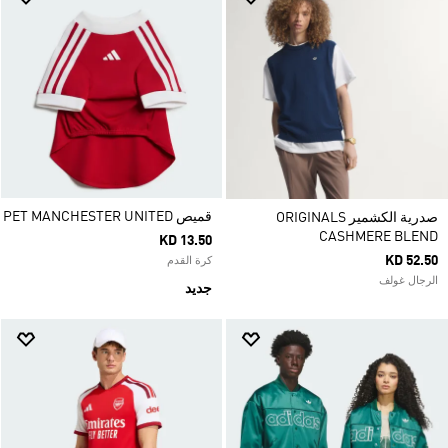
قميص PET MANCHESTER UNITED
صدرية الكشمير ORIGINALS
CASHMERE BLEND
KD 13.50
KD 52.50
كرة القدم
الرجال غولف
جديد