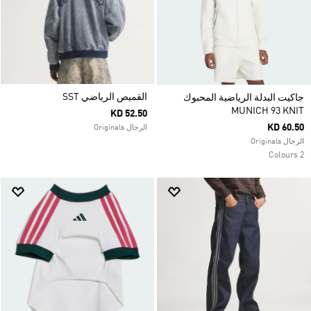
القميص الرياضي SST
جاكيت البدلة الرياضية المحبوك
MUNICH 93 KNIT
KD 52.50
KD 60.50
الرجال Originals
الرجال Originals
2 Colours