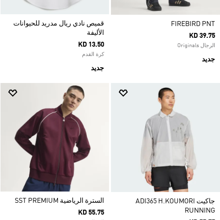
قميص نادي ريال مدريد للحيوانات
FIREBIRD PNT
الأليفة
KD 39.75
KD 13.50
الرجال Originals
كرة القدم
جديد
جديد
السترة الرياضية SST PREMIUM
جاكيت ADI365 H.KOUMORI
RUNNING
KD 55.75