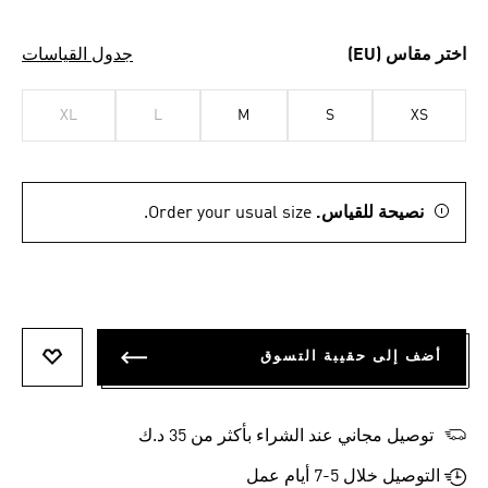
اختر مقاس (EU)
جدول القياسات
XL
L
M
S
XS
نصيحة للقياس.
Order your usual size.
أضف إلى حقيبة التسوق
أضف إلى
توصيل مجاني عند الشراء بأكثر من 35 د.ك
التوصيل خلال 5-7 أيام عمل