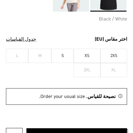
Selected
Black / White
اختر مقاس (EU)
جدول القياسات
L
M
S
XS
2XS
2XL
XL
نصيحة للقياس.
Order your usual size.