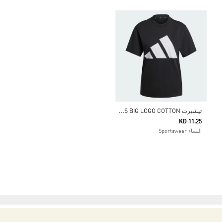
ت
يشيرت ESSENTIALS BIG LOGO COTTON
KD 11.25
النساء Sportswear