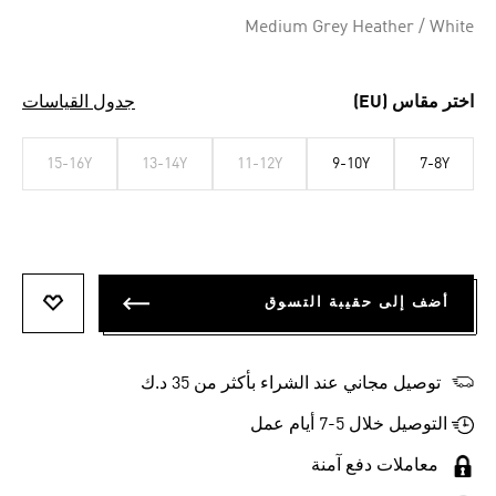
Medium Grey Heather / White
اختر مقاس (EU)
جدول القياسات
15-16Y
13-14Y
11-12Y
9-10Y
7-8Y
أضف إلى حقيبة التسوق
أضف إلى
توصيل مجاني عند الشراء بأكثر من 35 د.ك
التوصيل خلال 5-7 أيام عمل
معاملات دفع آمنة