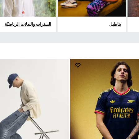
بناطيل
السترات والبدلات الرياضيّة