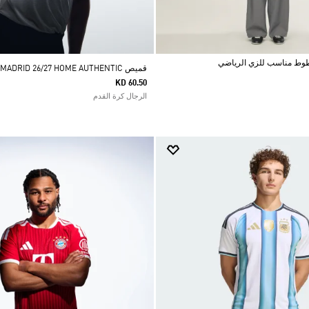
قميص REAL MADRID 26/27 HOME AUTHENTIC
KD 60.50
الرجال كرة القدم