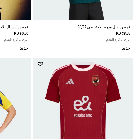
قميص ريال مدريد الاحتياطي 26/27
قميص أرسنال الاحتياط
KD 60.50
KD 39.75
الرجال كرة القدم
الرجال كرة القدم
جديد
جديد