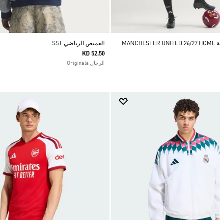
قميص بأكمام طويلة MANCHESTER UNITED 26/27 HOME
القميص الرياضي SST
KD 52.50
الرجال Originals