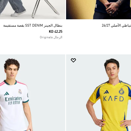
ي الأصلي 26/27
بنطال الجينز SST DENIM بقصة مستقيمة
KD 42.25
الرجال Originals