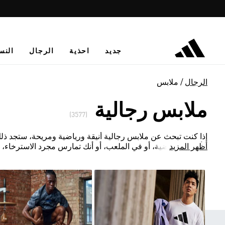
جديد
احذية
الرجال
النس
الرجال
ملابس
ملابس رجالية
(3577)
إذا كنت تبحث عن ملابس رجالية أنيقة ورياضية ومريحة، ستجد ذل
أظهر المزيد
الألعاب الرياضية، أو في الملعب، أو أنك تمارس مجرد الاسترخاء، 