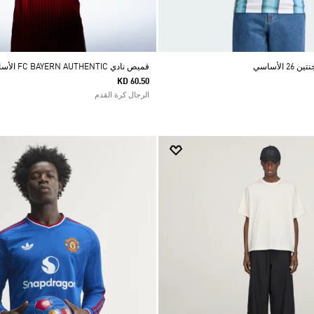
الأساسي
قميص نادي FC BAYERN AUTHENTIC الأساسي لموسم 26/27
KD 60.50
الرجال كرة القدم