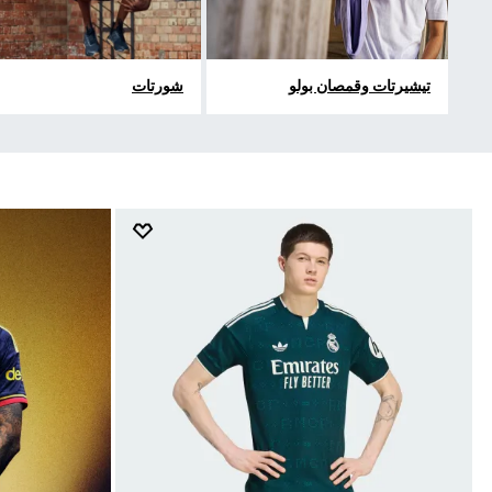
تيشيرتات وقمصان بولو
شورتات