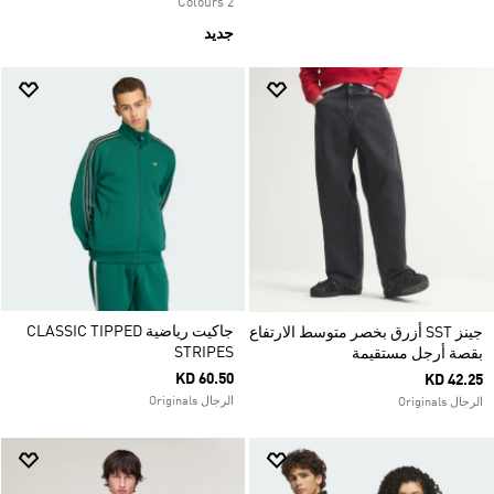
2 Colours
جديد
جاكيت رياضية CLASSIC TIPPED
جينز SST أزرق بخصر متوسط الارتفاع
STRIPES
بقصة أرجل مستقيمة
KD 60.50
KD 42.25
الرجال Originals
الرجال Originals