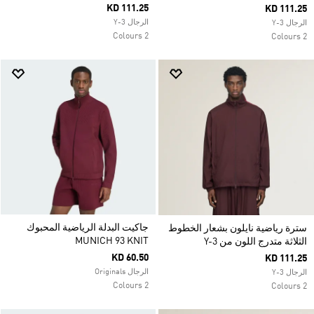
KD 111.25
KD 111.25
الرجال Y-3
الرجال Y-3
2 Colours
2 Colours
جاكيت البدلة الرياضية المحبوك
سترة رياضية نايلون بشعار الخطوط
MUNICH 93 KNIT
الثلاثة متدرج اللون من Y-3
KD 60.50
KD 111.25
الرجال Originals
الرجال Y-3
2 Colours
2 Colours