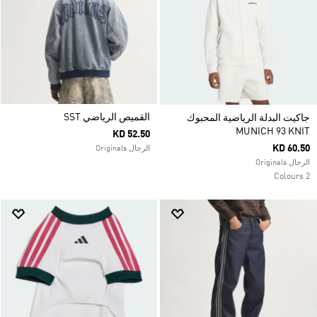
القميص الرياضي SST
جاكيت البدلة الرياضية المحبوك
MUNICH 93 KNIT
KD 52.50
KD 60.50
الرجال Originals
الرجال Originals
2 Colours