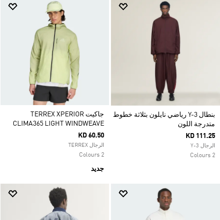
جاكيت TERREX XPERIOR
بنطال Y-3 رياضي نايلون بثلاثة خطوط
CLIMA365 LIGHT WINDWEAVE
متدرجة اللون
KD 60.50
KD 111.25
الرجال TERREX
الرجال Y-3
2 Colours
2 Colours
جديد