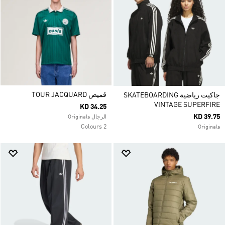
قميص TOUR JACQUARD
جاكيت رياضية SKATEBOARDING
VINTAGE SUPERFIRE
KD 34.25
KD 39.75
الرجال Originals
2 Colours
Originals