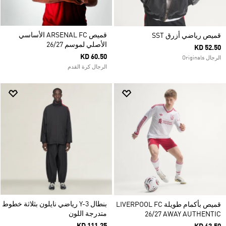
قميص ARSENAL FC الأساسي
قميص رياضي أزرق SST
الأصلي لموسم 26/27
KD 52.50
KD 60.50
الرجال Originals
الرجال كرة القدم
بنطال Y-3 رياضي نايلون بثلاثة خطوط
قميص بأكمام طويلة LIVERPOOL FC
متدرجة اللون
26/27 AWAY AUTHENTIC