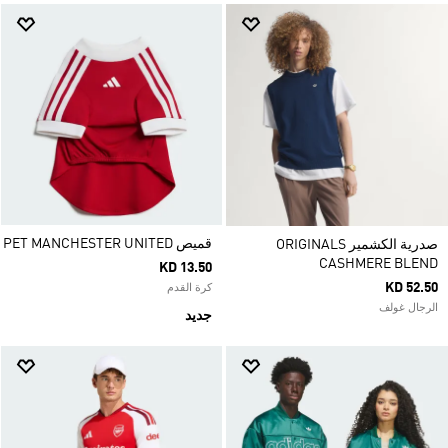
قميص PET MANCHESTER UNITED
صدرية الكشمير ORIGINALS
CASHMERE BLEND
KD 13.50
KD 52.50
كرة القدم
الرجال غولف
جديد