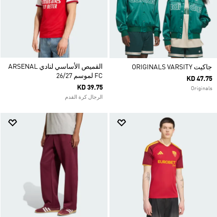
القميص الأساسي لنادي ARSENAL
جاكيت ORIGINALS VARSITY
FC لموسم 26/27
KD 47.75
KD 39.75
Originals
الرجال كرة القدم