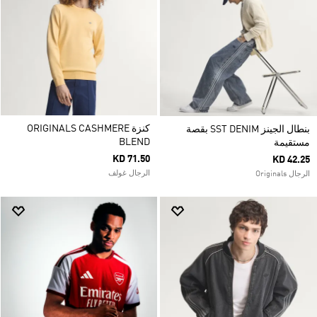
كنزة ORIGINALS CASHMERE
بنطال الجينز SST DENIM بقصة
BLEND
مستقيمة
KD 71.50
KD 42.25
الرجال غولف
الرجال Originals