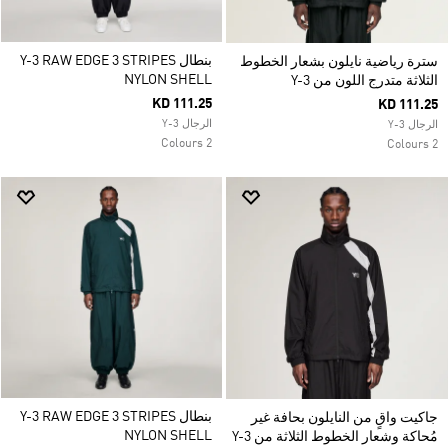
بنطال Y-3 RAW EDGE 3 STRIPES
سترة رياضية نايلون بشعار الخطوط
NYLON SHELL
الثلاثة متدرج اللون من Y-3
KD 111.25
KD 111.25
الرجال Y-3
الرجال Y-3
2 Colours
2 Colours
بنطال Y-3 RAW EDGE 3 STRIPES
جاكيت واقٍ من النايلون بحافة غير
NYLON SHELL
مُحاكة وشعار الخطوط الثلاثة من Y-3