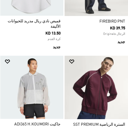
قميص نادي ريال مدريد للحيوانات
FIREBIRD PNT
الأليفة
KD 39.75
KD 13.50
الرجال Originals
كرة القدم
جديد
جديد
جاكيت ADI365 H.KOUMORI
السترة الرياضية SST PREMIUM