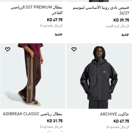
بنطال SST PREMIUM الرياضي
قميص نادي روما الأساسي لموسم
الفاخر
26/27
KD 47.75
KD 39.75
الرجال Originals
الرجال كرة القدم
جديد
جديد
بنطال رياضي ADIBREAK CLASSIC
جاكيت ARCHIVE
KD 31.75
KD 47.75
الرجال Originals
الرجال Originals