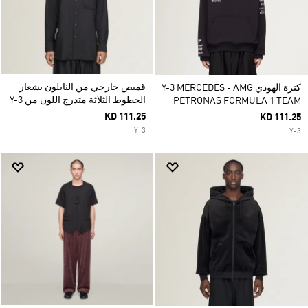
قميص خارجي من النايلون بشعار
كنزة الهودي Y-3 MERCEDES - AMG
الخطوط الثلاثة متدرج اللون من Y-3
PETRONAS FORMULA 1 TEAM
KD 111.25
KD 111.25
Y-3
Y-3