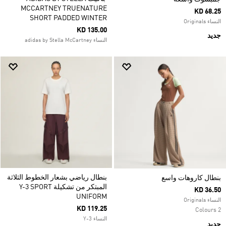
MCCARTNEY TRUENATURE
KD 68.25
SHORT PADDED WINTER
النساء Originals
KD 135.00
جديد
النساء adidas by Stella McCartney
بنطال رياضي بشعار الخطوط الثلاثة
بنطال كاروهات واسع
المبتكر من تشكيلة Y-3 SPORT
KD 36.50
UNIFORM
النساء Originals
KD 119.25
2 Colours
النساء Y-3
جديد