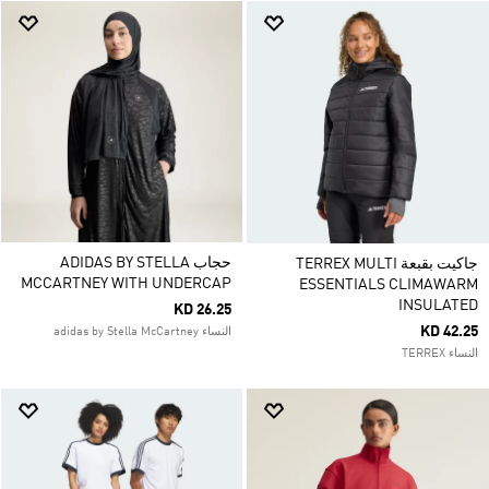
حجاب ADIDAS BY STELLA
جاكيت بقبعة TERREX MULTI
MCCARTNEY WITH UNDERCAP
ESSENTIALS CLIMAWARM
INSULATED
KD 26.25
KD 42.25
النساء adidas by Stella McCartney
النساء TERREX