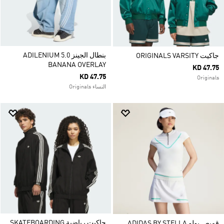
بنطال الجينز ADILENIUM 5.0
جاكيت ORIGINALS VARSITY
BANANA OVERLAY
KD 47.75
KD 47.75
Originals
النساء Originals
جاكيت رياضية SKATEBOARDING
قميص بولو ADIDAS BY STELLA