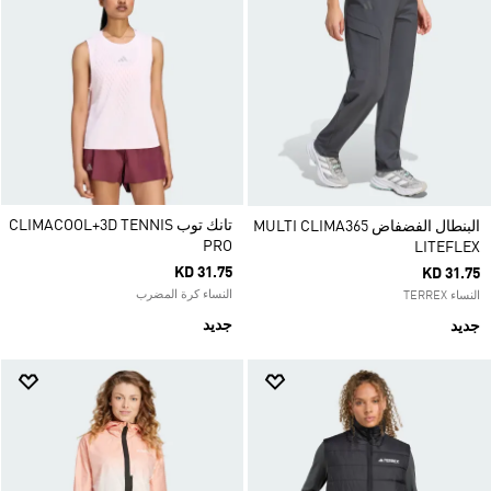
تانك توب CLIMACOOL+3D TENNIS
البنطال الفضفاض MULTI CLIMA365
PRO
LITEFLEX
KD 31.75
KD 31.75
النساء كرة المضرب
النساء TERREX
جديد
جديد