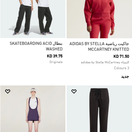
بنطال SKATEBOARDING ACID
جاكيت رياضية ADIDAS BY STELLA
WASHED
MCCARTNEY KNITTED
KD 39.75
KD 71.50
Originals
النساء adidas by Stella McCartney
3 Colours
جديد