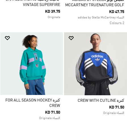
VINTAGE SUPERFIRE
MCCARTNEY TRUENATURE GOLF
KD 39.75
KD 47.75
Originals
النساء adidas by Stella McCartney
2 Colours
كنزة FOR ALL SEASON HOCKEY
كنزة CREW WITH CUTLINE
CREW
KD 71.50
KD 71.50
النساء Originals
النساء Originals