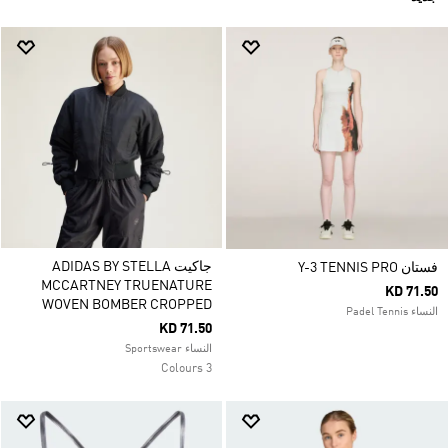
جاكيت ADIDAS BY STELLA
فستان Y-3 TENNIS PRO
MCCARTNEY TRUENATURE
KD 71.50
WOVEN BOMBER CROPPED
النساء Padel Tennis
KD 71.50
النساء Sportswear
3 Colours