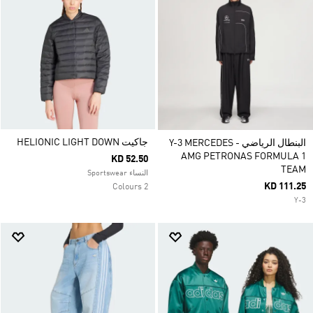
جاكيت HELIONIC LIGHT DOWN
البنطال الرياضي Y-3 MERCEDES -
AMG PETRONAS FORMULA 1
KD 52.50
TEAM
النساء Sportswear
KD 111.25
2 Colours
Y-3