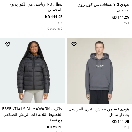
بنطال Y-3 رياضي من الكوردروي
هودي Y-3 بسحّاب من كوردروي
المخملي
مخملي
KD 111.25
KD 111.25
Y-3
Y-3
2 Colours
جاكيت ESSENTIALS CLIMAWARM
هودي Y-3 من قماش التيري الفرنسي
الخطوط الثلاثة ذات الريش الصناعي
بشعار سائل
مع قبعة
KD 111.25
KD 52.50
Y-3