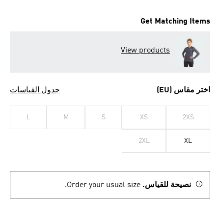
Get Matching Items
View products
اختر مقاس (EU)
جدول القياسات
L
M
S
XS
2XS
2XL
XL
نصيحة للقياس.
Order your usual size.