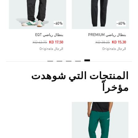
-60%
-60%
بنطال رياضي PREMIUM
بنطال رياضي EQT
Price Reduced From
To
Price Reduced From
To
KD 43.75
KD 17.50
KD 38.25
KD 15.30
الرجال Originals
الرجال Originals
المنتجات التي شوهدت
مؤخراً