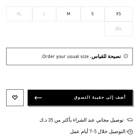
XL
L
M
S
XS
2XL
نصيحة للقياس.
Order your usual size.
أضف إلى حقيبة التسوق
أضف إلى
توصيل مجاني عند الشراء بأكثر من 35 د.ك
التوصيل خلال 5-7 أيام عمل