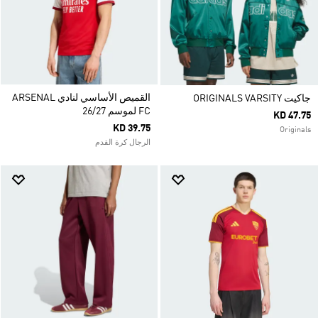
القميص الأساسي لنادي ARSENAL
جاكيت ORIGINALS VARSITY
FC لموسم 26/27
KD 47.75
KD 39.75
Originals
الرجال كرة القدم