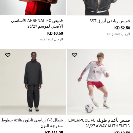
قميص ARSENAL FC الأساسي
قميص رياضي أزرق SST
الأصلي لموسم 26/27
KD 52.50
KD 60.50
الرجال Originals
الرجال كرة القدم
بنطال Y-3 رياضي نايلون بثلاثة خطوط
قميص بأكمام طويلة LIVERPOOL FC
متدرجة اللون
26/27 AWAY AUTHENTIC