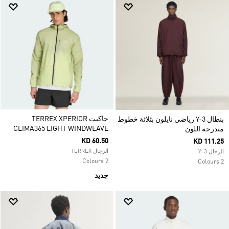
جاكيت TERREX XPERIOR
بنطال Y-3 رياضي نايلون بثلاثة خطوط
CLIMA365 LIGHT WINDWEAVE
متدرجة اللون
KD 60.50
KD 111.25
الرجال TERREX
الرجال Y-3
2 Colours
2 Colours
جديد