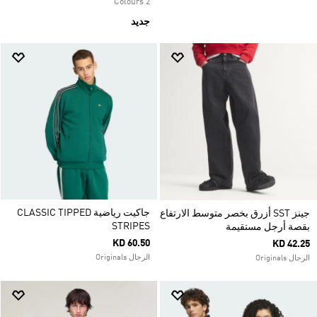
2 Colours
جديد
جاكيت رياضية CLASSIC TIPPED
جينز SST أزرق بخصر متوسط الارتفاع
STRIPES
بقصة أرجل مستقيمة
KD 60.50
KD 42.25
الرجال Originals
الرجال Originals