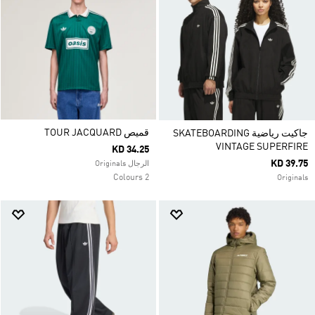
قميص TOUR JACQUARD
جاكيت رياضية SKATEBOARDING
VINTAGE SUPERFIRE
KD 34.25
KD 39.75
الرجال Originals
2 Colours
Originals