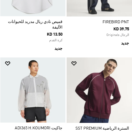
قميص نادي ريال مدريد للحيوانات
FIREBIRD PNT
الأليفة
KD 39.75
KD 13.50
الرجال Originals
كرة القدم
جديد
جديد
جاكيت ADI365 H.KOUMORI
السترة الرياضية SST PREMIUM