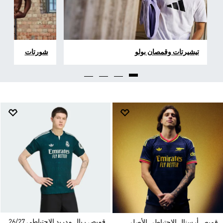
تيشيرتات وقمصان بولو
شورتات
قميص ريال مدريد الاحتياطي 26/27
قميص أرسنال الاحتياطي الأصلي