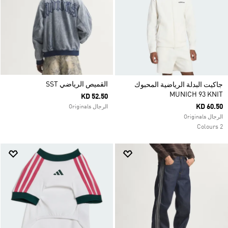
القميص الرياضي SST
جاكيت البدلة الرياضية المحبوك
MUNICH 93 KNIT
KD 52.50
KD 60.50
الرجال Originals
الرجال Originals
2 Colours