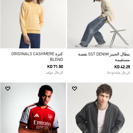
كنزة ORIGINALS CASHMERE
بنطال الجينز SST DENIM بقصة
BLEND
مستقيمة
KD 71.50
KD 42.25
الرجال غولف
الرجال Originals