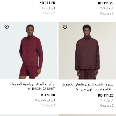
KD 111.25
KD 111.25
الرجال Y-3
الرجال Y-3
2 Colours
2 Colours
جاكيت البدلة الرياضية المحبوك
سترة رياضية نايلون بشعار الخطوط
MUNICH 93 KNIT
الثلاثة متدرج اللون من Y-3
KD 60.50
KD 111.25
الرجال Originals
الرجال Y-3
2 Colours
2 Colours