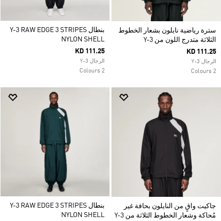
بنطال Y-3 RAW EDGE 3 STRIPES
سترة رياضية نايلون بشعار الخطوط
NYLON SHELL
الثلاثة متدرج اللون من Y-3
KD 111.25
KD 111.25
الرجال Y-3
الرجال Y-3
2 Colours
2 Colours
بنطال Y-3 RAW EDGE 3 STRIPES
جاكيت واقٍ من النايلون بحافة غير
NYLON SHELL
مُحاكة وشعار الخطوط الثلاثة من Y-3