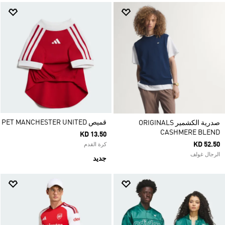
قميص PET MANCHESTER UNITED
صدرية الكشمير ORIGINALS
CASHMERE BLEND
KD 13.50
KD 52.50
كرة القدم
الرجال غولف
جديد