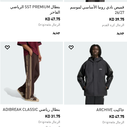
بنطال SST PREMIUM الرياضي
قميص نادي روما الأساسي لموسم
الفاخر
26/27
KD 47.75
KD 39.75
الرجال Originals
الرجال كرة القدم
جديد
جديد
بنطال رياضي ADIBREAK CLASSIC
جاكيت ARCHIVE
KD 31.75
KD 47.75
الرجال Originals
الرجال Originals