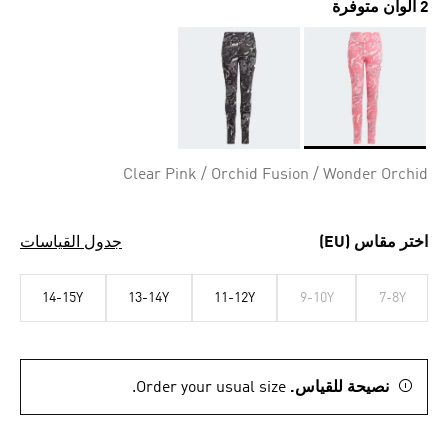
2 ألوان متوفرة
Selected
Clear Pink / Orchid Fusion / Wonder Orchid
اختر مقاس (EU)
جدول القياسات
14-15Y
13-14Y
11-12Y
9-10Y
7-8Y
نصيحة للقياس.
Order your usual size.