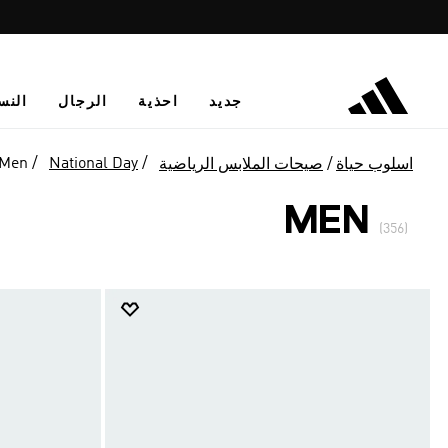
جديد
احذية
الرجال
النس
Men
National Day
اسلوب حياة
صيحات الملابس الرياضية
MEN
(356)