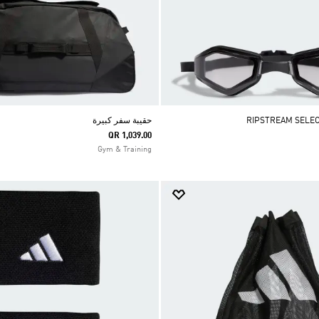
حقيبة سفر كبيرة
QR 1,039.00
Gym & Training