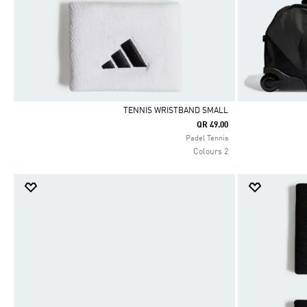
TENNIS WRISTBAND SMALL
QR 49.00
Selected
Padel Tennis
2 Colours