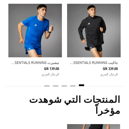
0
ا
ج
اكيت ADIZERO ESSENTIALS RUNNING
ت
يشيرت ADIZERO ESSENTIALS RUNNING
QR 139.00
QR 339.00
الرجال الجري
الرجال الجري
المنتجات التي شوهدت
مؤخراً