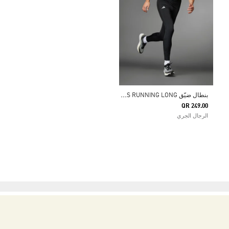
ب
نطال ضيّق ADIZERO ESSENTIALS RUNNING LONG
QR 249.00
الرجال الجري