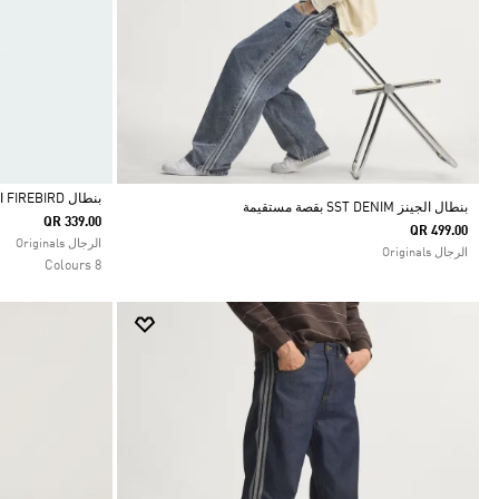
بنطال FIREBIRD الرياضي
بنطال الجينز SST DENIM بقصة مستقيمة
QR 339.00
QR 499.00
Selected
الرجال Originals
الرجال Originals
8 Colours