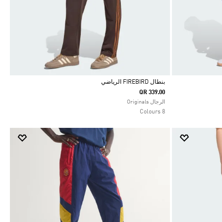
بنطال FIREBIRD الرياضي
QR 339.00
Selected
الرجال Originals
8 Colours