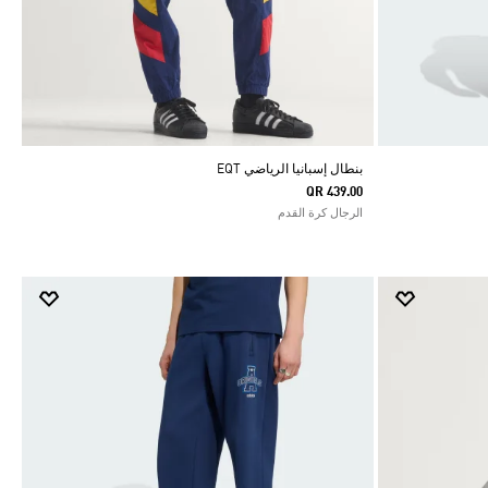
بنطال إسبانيا الرياضي EQT
QR 439.00
الرجال كرة القدم