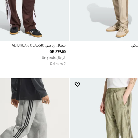
يكي
بنطال رياضي ADIBREAK CLASSIC
QR 379.00
Selected
الرجال Originals
2 Colours