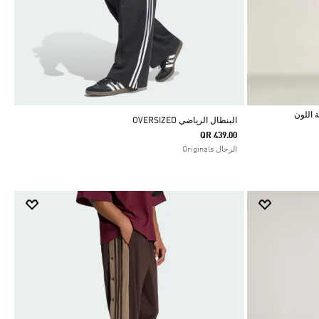
البنطال الرياضي OVERSIZED
QR 439.00
الرجال Originals