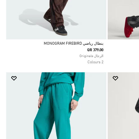
بنطال رياضي MONOGRAM FIREBIRD
QR 379.00
Selected
الرجال Originals
2 Colours