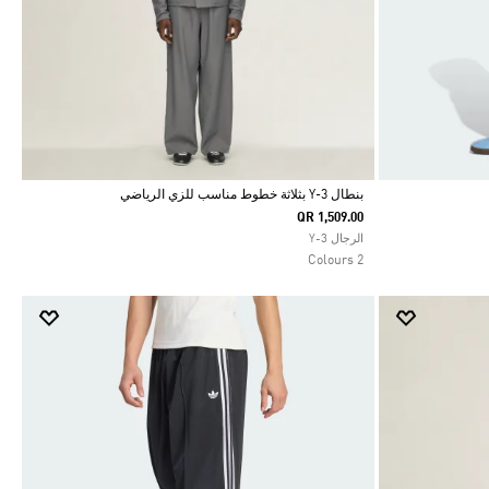
بنطال Y-3 بثلاثة خطوط مناسب للزي الرياضي
QR 1,509.00
Selected
الرجال Y-3
2 Colours