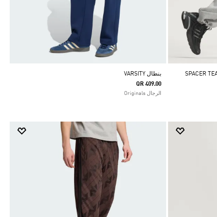
SPACER TE
بنطال VARSITY
QR 409.00
الرجال Originals