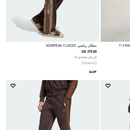
بنطال رياضي ADIBREAK CLASSIC
QR 379.00
Selected
الرجال Originals
2 Colours
جديد