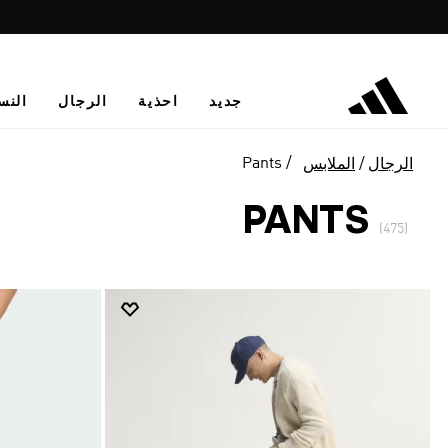
جديد
احذية
الرجال
النس
Pants
الرجال
الملابس
PANTS
(475)