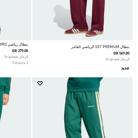
بنطال رياضي MONOGRAM FIREBIRD
بنطال SST PREMIUM الرياضي الفاخر
QR 379.00
QR 569.00
Selected
الرجال Originals
الرجال Originals
2 Colours
جديد