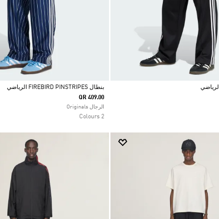
بنطال FIREBIRD PINSTRIPES الرياضي
QR 409.00
Selected
الرجال Originals
2 Colours