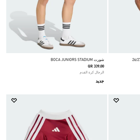
شورت BOCA JUNIORS STADIUM
QR 339.00
الرجال كرة القدم
جديد