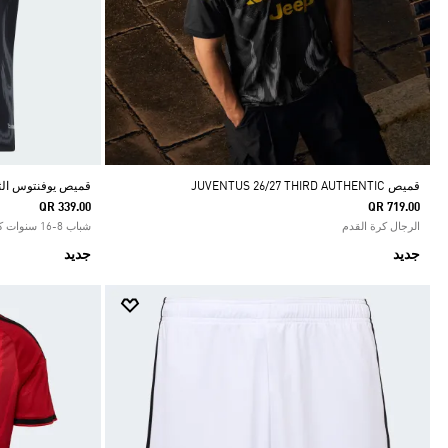
قميص JUVENTUS 26/27 THIRD AUTHENTIC
قميص يوفنتوس الثالث
QR 339.00
QR 719.00
الرجال كرة القدم
شباب 8-16 سنوات كرة القدم
جديد
جديد