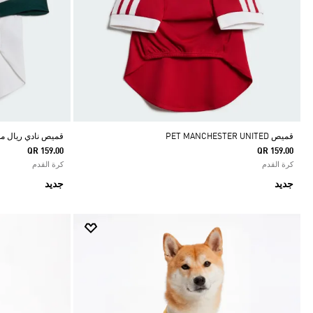
قميص PET MANCHESTER UNITED
قميص نادي ريال مدر
QR 159.00
QR 159.00
كرة القدم
كرة القدم
جديد
جديد