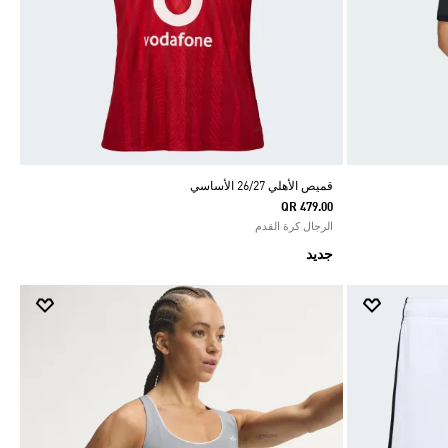
قميص الأهلي 26/27 الأساسي
QR 479.00
الرجال كرة القدم
جديد