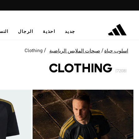
جديد
احذية
الرجال
النس
Clothing
اسلوب حياة
صيحات الملابس الرياضية
CLOTHING
(7208)