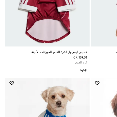
قميص ليفربول لكرة القدم للحيوانات الأليفة
QR 159.00
كرة القدم
جديد