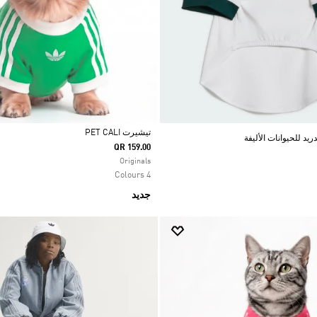
تيشيرت PET CALI
يد للحيوانات الأليفة
QR 159.00
Selected
Originals
4 Colours
جديد