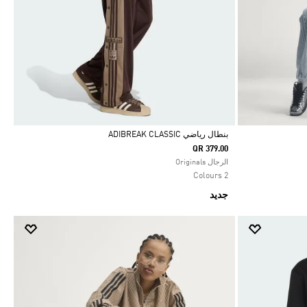
بنطال رياضي ADIBREAK CLASSIC
QR 379.00
Selected
الرجال Originals
2 Colours
جديد