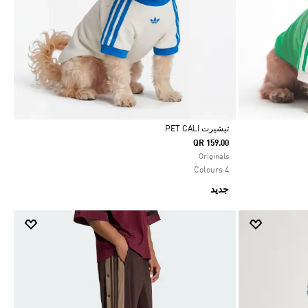
تيشيرت PET CALI
QR 159.00
Selected
Originals
4 Colours
جديد