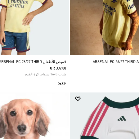
قميص للأطفال ARSENAL FC 26/27 THIRD
QR 339.00
شباب 8-16 سنوات كرة القدم
جديد