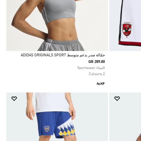
حمّالة صدر بدعم متوسط ADIDAS ORIGINALS SPORT
QR 289.00
Selected
النساء Sportswear
2 Colours
جديد