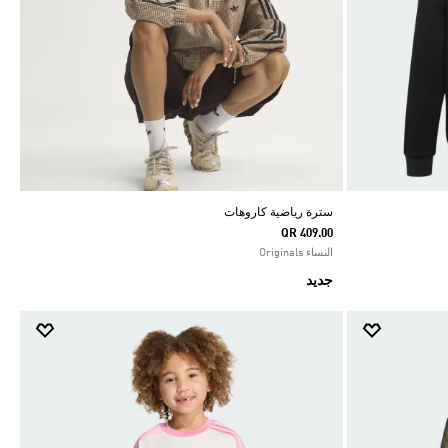
سترة رياضية كاروهات
QR 409.00
النساء Originals
جديد