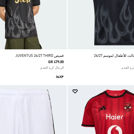
 للأطفال لموسم 26/27
قميص JUVENTUS 26/27 THIRD
QR 479.00
الرجال كرة القدم
جديد