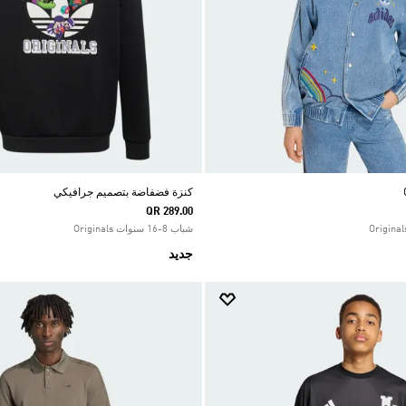
كنزة فضفاضة بتصميم جرافيكي
QR 289.00
شباب 8-16 سنوات Originals
جديد