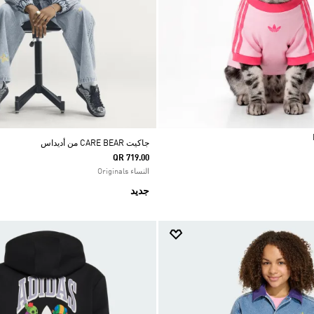
جاكيت CARE BEAR من أديداس
QR 719.00
النساء Originals
جديد