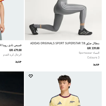
بنطال ضيّق ADIDAS ORIGINALS SPORT SUPERSTAR 7/8
قميص نادي روما الاح
QR 339.00
QR 479.00
Selected
النساء Sportswear
الرجال كرة القدم
3 Colours
جديد
جديد