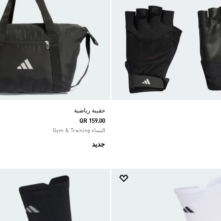
حقيبة رياضية
QR 159.00
النساء Gym & Training
جديد