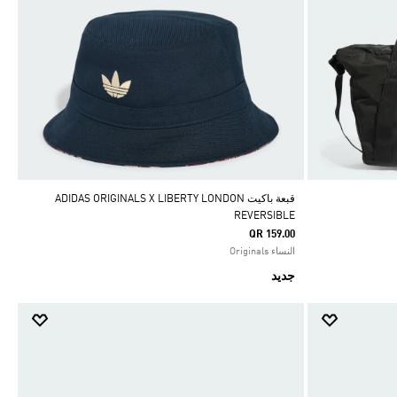
قبعة باكيت ADIDAS ORIGINALS X LIBERTY LONDON
REVERSIBLE
QR 159.00
النساء Originals
جديد