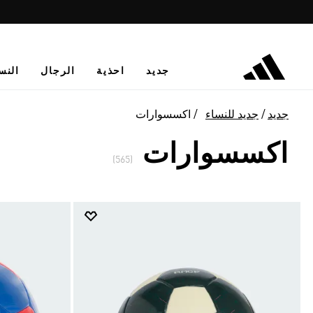
جديد
احذية
الرجال
النس
جديد
جديد للنساء
اكسسوارات
اكسسوارات
(565)