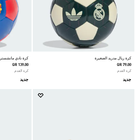
كرة ريال مدريد الصغيرة
كرة نادي مانشستر ي
QR 139.00
QR 79.00
كرة القدم
كرة القدم
جديد
جديد