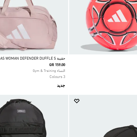
حقيبة ADIDAS WOMAN DEFENDER DUFFLE S
QR 159.00
Selected
النساء Gym & Training
3 Colours
جديد