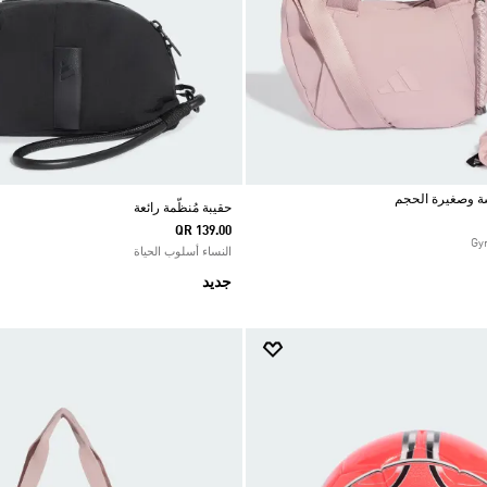
سة وصغيرة الحجم
حقيبة مُنظّمة رائعة
QR 139.00
النساء أسلوب الحياة
جديد