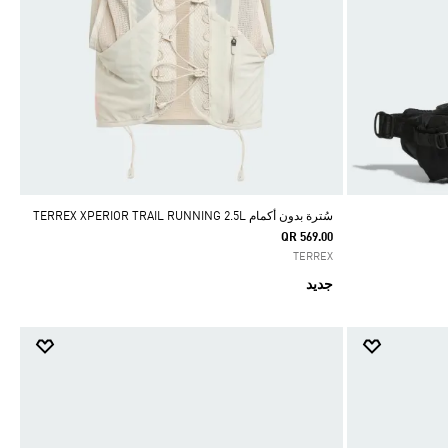
سُترة بدون أكمام TERREX XPERIOR TRAIL RUNNING 2.5L
QR 569.00
TERREX
جديد