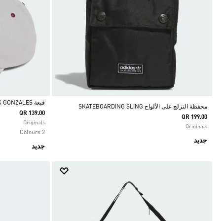
قبعة SKATEBOARDING X MARK GONZALES
محفظة التزلج على الألواح SKATEBOARDING SLING
QR 139.00
QR 199.00
Selected
Originals
Originals
2 Colours
جديد
جديد