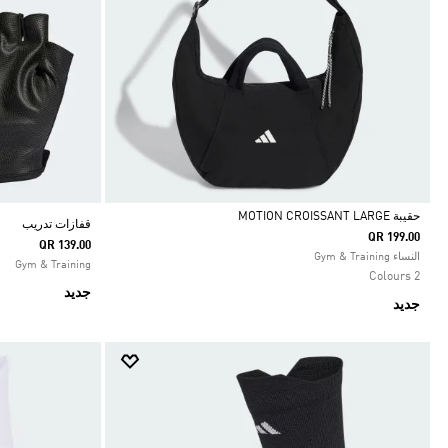
حقيبة MOTION CROISSANT LARGE
قفازات تدريب
QR 199.00
QR 139.00
Selected
النساء Gym & Training
Gym & Training
2 Colours
جديد
جديد