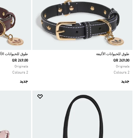
طوق للحيوانات الأليفة
طوق للحيوانات الأل
QR 249.00
QR 249.00
Selected
Selected
Originals
Originals
2 Colours
2 Colours
جديد
جديد