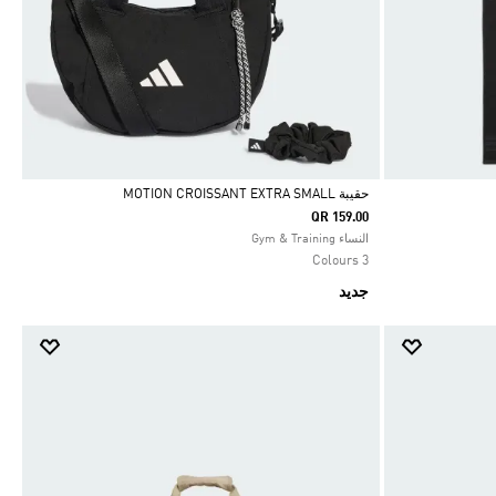
حقيبة MOTION CROISSANT EXTRA SMALL
QR 159.00
Selected
النساء Gym & Training
3 Colours
جديد