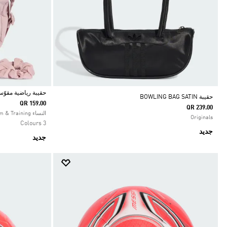
حقيبة رياضية مقوّ
حقيبة BOWLING BAG SATIN
QR 159.00
QR 239.00
Selected
النساء Gym & Training
Originals
3 Colours
جديد
جديد