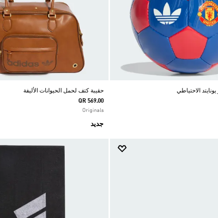
ونايتد الاحتياطي
حقيبة كتف لحمل الحيوانات الأليفة
QR 569.00
Originals
جديد