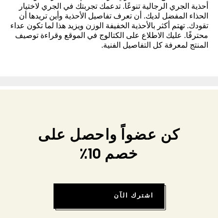
أحذية الجري الرجالية تنوعًا. تدعمك تجربتك في الجري لاختيار
الحذاء المفضل لديك. أن تعرف تفاصيل الأحذية وأين تريدها أن
تقودك. تهتم أكثر بالأحذية الخفيفة الوزن ويزيد هذا لما تكون عداء
محترفًا. عليك الاطلاع على الكتالوج في الموقع وقراءة توصيف
المنتج لمعرفة كل التفاصيل الفنية.
كن عضواً واحصل على
خصم 10٪
اشترك الآن