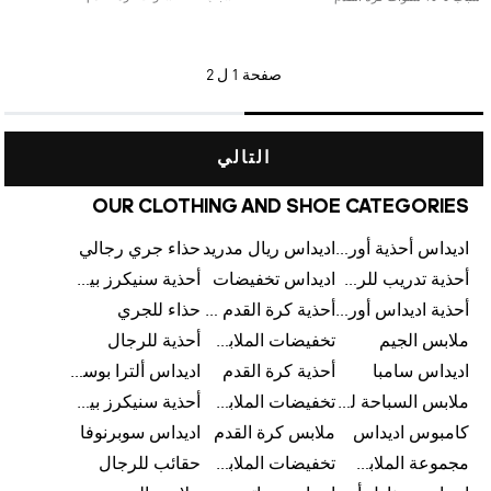
صفحة
1 ل 2
التالي
OUR CLOTHING AND SHOE CATEGORIES
اديداس أحذية أورجينالز
اديداس ريال مدريد
حذاء جري رجالي
أحذية تدريب للرجال
اديداس تخفيضات
أحذية سنيكرز بيضاء للرجال
أحذية اديداس أورجينال للنساء
أحذية كرة القدم للرجال
حذاء للجري
ملابس الجيم
تخفيضات الملابس للأطفال
أحذية للرجال
اديداس سامبا
أحذية كرة القدم
اديداس ألترا بوست
ملابس السباحة للرجال
تخفيضات الملابس الرياضية
أحذية سنيكرز بيضاء للرجال
كامبوس اديداس
ملابس كرة القدم
اديداس سوبرنوفا
مجموعة الملابس الرياضية
تخفيضات الملابس للرجال
حقائب للرجال