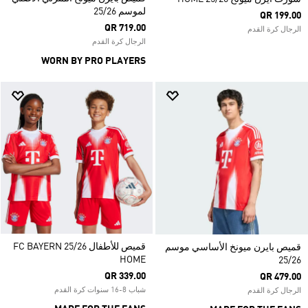
لموسم 25/26
QR 199.00
QR 719.00
الرجال كرة القدم
الرجال كرة القدم
WORN BY PRO PLAYERS
قميص للأطفال FC BAYERN 25/26
قميص بايرن ميونخ الأساسي موسم
HOME
25/26
QR 339.00
QR 479.00
شباب 8-16 سنوات كرة القدم
الرجال كرة القدم