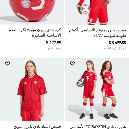
كرة نادي بايرن ميونخ لكرة القدم
قميص بايرن ميونخ الأساسي بأكمام
الأساسية الصغيرة
طويلة لموسم 26/27
QR 79.00
QR 499.00
كرة القدم
الرجال كرة القدم
قميص استاد نادي بايرن ميونخ
شورت نادي FC BAYERN الأساسي