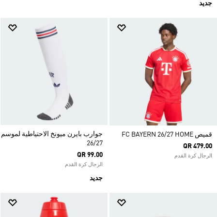
جديد
جوارب بايرن ميونخ الاحتياطية لموسم
قميص FC BAYERN 26/27 HOME
26/27
QR 479.00
QR 99.00
الرجال كرة القدم
الرجال كرة القدم
جديد