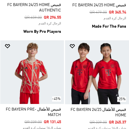
قميص FC BAYERN 24/25 HOME
قميص FC BAYERN 24/25 HOME
AUTHENTIC
Price Reduced From
To
QR 479.00
QR 345.74
Price Reduced From
To
QR 659.00
QR 296.55
الرجال كرة القدم
الرجال كرة القدم
Made For The Fans
Worn By Pro Players
-45%
-25%
قميص للأطفال FC BAYERN PRE-
قميص للأطفال FC BAYERN 24/25
MATCH
HOME
Price Reduced From
To
QR 239.00
QR 131.45
Price Reduced From
To
QR 339.00
QR 245.37
شباب 8-16 سنوات كرة القدم
شباب 8-16 سنوات كرة القدم