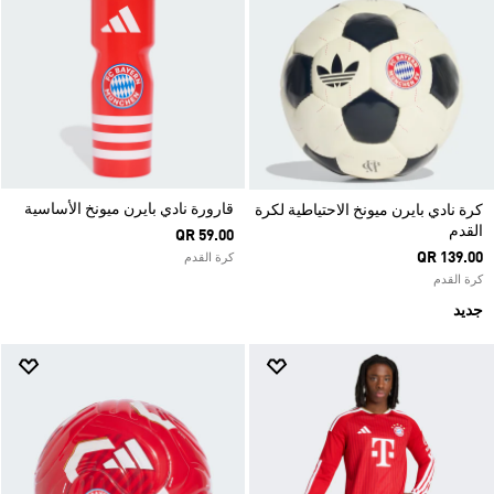
قارورة نادي بايرن ميونخ الأساسية
كرة نادي بايرن ميونخ الاحتياطية لكرة
القدم
QR 59.00
QR 139.00
كرة القدم
كرة القدم
جديد