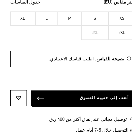
تر مقاس (EU)
جدول القياسات
XL
L
M
S
XS
3XL
2XL
نصيحة للقياس.
اطلب قياسك الاعتيادي.
أضف إلى حقيبة التسوق
أضف إلى ل
توصيل مجاني عند إنفاق أكثر من 400 ر.ق
التوصيل خلال 5-7 أيام عمل