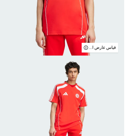
قياس عارض الأزياء