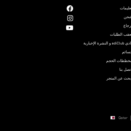
عليمات
حن
رجاع
عقب الطلبات
adiClub و النشرة الإخبارية
سائم
خططات الحجم
تصل بنا
بحث عن المتجر
Qatar