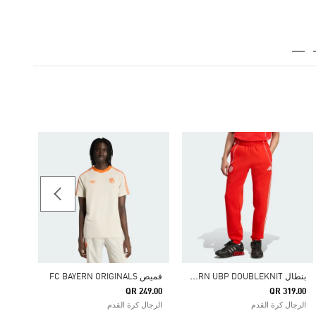
شورت ERN ORIGINALS
39.00
الرجال
ب
نطال FC BAYERN UBP DOUBLEKNIT
قميص FC BAYERN ORIGINALS
QR 249.00
QR 319.00
الرجال كرة القدم
الرجال كرة القدم