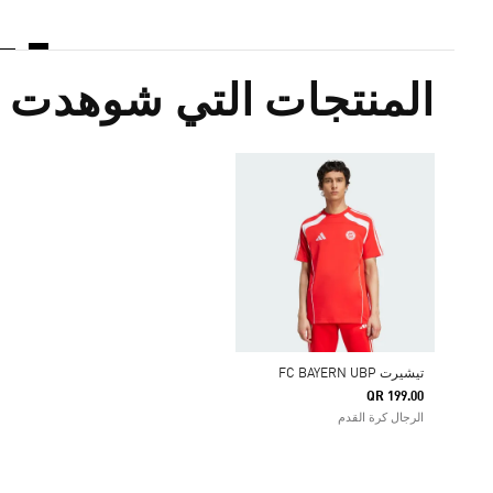
المنتجات التي شوهدت م
تيشيرت FC BAYERN UBP
QR 199.00
الرجال كرة القدم