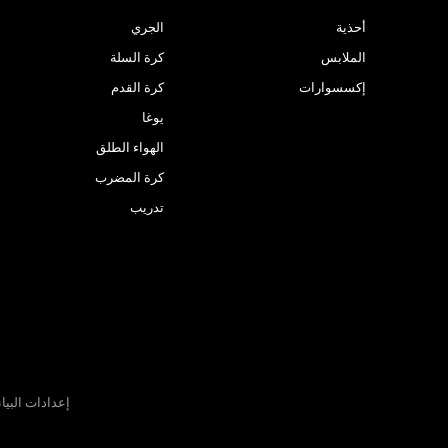
أحذية
الجري
الملابس
كرة السلة
إكسسوارات
كرة القدم
يوغا
الهواء الطلق
كرة المضرب
تدريب
إعدادات البيا