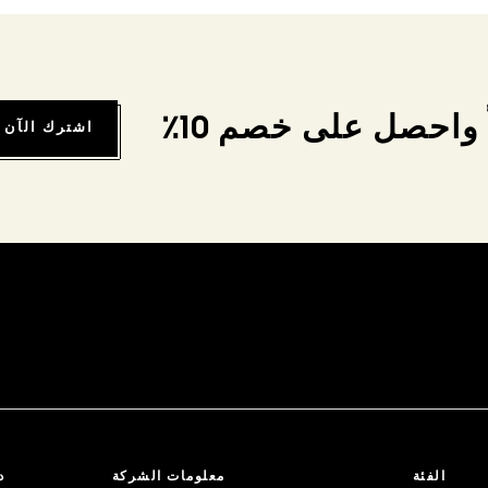
واحصل على خصم 10٪
اشترك الآن
الفئة
معلومات الشركة
د