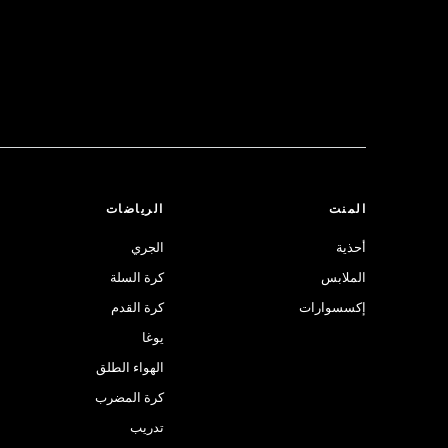
المنت
الرياضات
أحذية
الجري
الملابس
كرة السلة
إكسسوارات
كرة القدم
يوغا
الهواء الطلق
كرة المضرب
تدريب