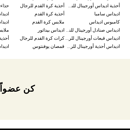
أحذية اديداس أورجينال للنساء
أحذية كرة القدم للرجال
حذاء 
اديداس سامبا
أحذية كرة القدم
اديدا
كامبوس اديداس
ملابس كرة القدم
اديدا
اديداس صنادل أورجينال للنساء
اديداس بيداتور
ملاب
اديداس قبعات أورجينال للرجال
كرات كرة القدم للرجال
أحذية
اديداس أحذية أورجينال للرجال
قمصان يوفنتوس
كن عضواً 