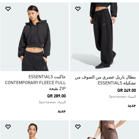
جاكيت ESSENTIALS
بنطال باريل عصري من الصوف من
CONTEMPORARY FLEECE FULL
تشكيلة ESSENTIALS
ZIP بقبعة
QR 249.00
QR 289.00
النساء Sportswear
النساء Sportswear
جديد
جديد