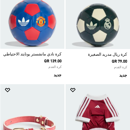
كرة نادي مانشستر يونايتد الاحتياطي
كرة ريال مدريد الصغيرة
QR 139.00
QR 79.00
كرة القدم
كرة القدم
جديد
جديد