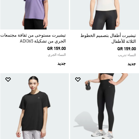
تيشيرت مستوحى من ثقافة مجتمعات
تيشيرت أطفال بتصميم الخطوط
الجري من تشكيلة ADI365
الثلاثة للأطفال
QR 159.00
QR 159.00
النساء الجري
النساء تدريب
جديد
جديد