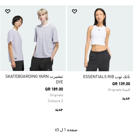
تيشيرت SKATEBOARDING YARN
تانك توب ESSENTIALS RIB
DYE
QR 139.00
QR 189.00
النساء Originals
Originals
جديد
2 Colours
جديد
صفحة
1 ل 65