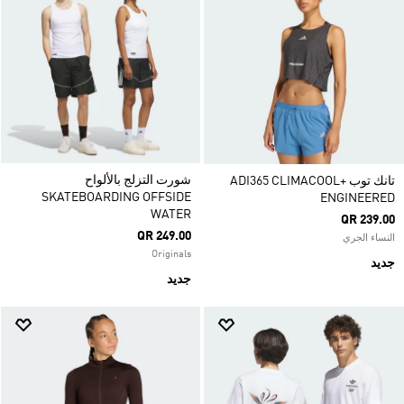
شورت التزلج بالألواح
تانك توب ADI365 CLIMACOOL+
SKATEBOARDING OFFSIDE
ENGINEERED
WATER
QR 239.00
QR 249.00
النساء الجري
Originals
جديد
جديد