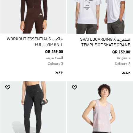
جاكيت WORKOUT ESSENTIALS
تيشيرت SKATEBOARDING X
FULL-ZIP KNIT
TEMPLE OF SKATE CRANE
QR 239.00
QR 159.00
النساء تدريب
Originals
3 Colours
2 Colours
جديد
جديد