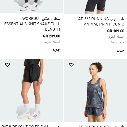
بنطال ضيّق WORKOUT
تانك توب ADI365 RUNNING
ESSENTIALS KNIT SNAKE FULL
ANIMAL PRINT ICONIC
LENGTH
QR 189.00
QR 239.00
النساء الجري
النساء تدريب
2 Colours
جديد
جديد