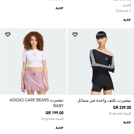
الجري
جديد
2 Colours
جديد
تيشيرت ADIDAS CARE BEARS
تيشيرت بكتف واحدة غير متماثل
BABY
QR 239.00
QR 199.00
النساء Originals
النساء Originals
جديد
جديد