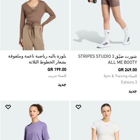
بلوزة باليه رياضية ناعمة وملفوفة
شورت ضيّق 3 STRIPES STUDIO
بشعار الخطوط الثلاثة
ALL ME BOOTY
QR 199.00
QR 249.00
النساء تدريب
النساء Gym & Training
3 Colours
جديد
جديد