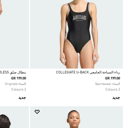
رداء السباحة الجامعي COLLEGIATE U-BACK
بنطال ضيّق ESSENTIALS SEAMLESS
QR 199.00
QR 199.00
Selected
Selected
النساء Sportswear
النساء Originals
2 Colours
2 Colours
جديد
جديد