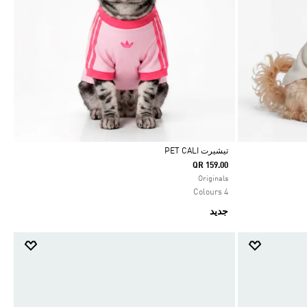
تيشيرت PET CALI
QR 159.00
Selected
Originals
4 Colours
جديد