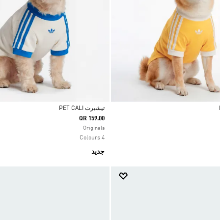
تيشيرت PET CALI
QR 159.00
Selected
Originals
4 Colours
جديد