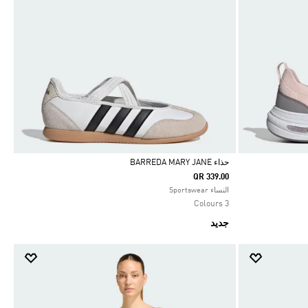
حذاء BARREDA MARY JANE
QR 339.00
Selected
النساء Sportswear
3 Colours
جديد