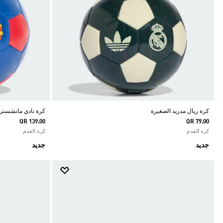
كرة ريال مدريد الصغيرة
كرة نادي مانشستر ي
QR 139.00
QR 79.00
كرة القدم
كرة القدم
جديد
جديد