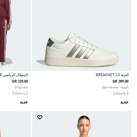
أحذية BREAKNET 3.0
البنطال الرياضي SKATEBOARDING SUPERFIRE
QR 339.00
QR 289.00
Selected
Selected
النساء Sportswear
Originals
2 Colours
4 Colours
جديد
جديد