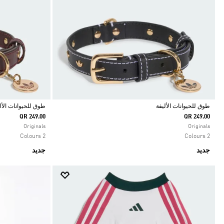
طوق للحيوانات الأليفة
طوق للحيوانات الأل
QR 249.00
QR 249.00
Selected
Selected
Originals
Originals
2 Colours
2 Colours
جديد
جديد