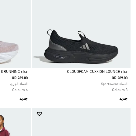
حذاء CLOUDFOAM CUXXION LOUNGE
حذاء GALAXY 8 RUNNING
QR 249.00
QR 289.00
Selected
Selected
النساء Sportswear
النساء الجري
6 Colours
3 Colours
جديد
جديد