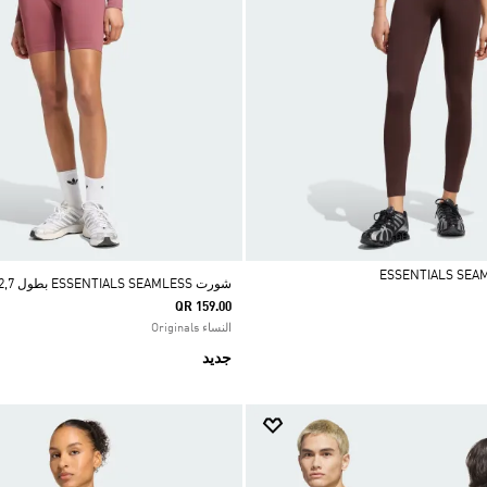
شورت ESSENTIALS SEAMLESS بطول 12,7سم
QR 159.00
النساء Originals
جديد