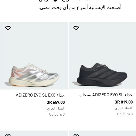
أصبحت الإنسانية أسرع من أي وقت مضى.
حذاء ADIZERO EVO SL بسحاب
حذاء ADIZERO EVO SL EXO
QR 819.00
QR 659.00
النساء الجري
النساء الجري
3 Colours
3 Colours