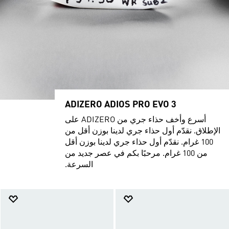
ADIZERO ADIOS PRO EVO 3
أسرع وأخف حذاء جري من ADIZERO على
الإطلاق. نقدّم أول حذاء جري لدينا بوزن أقل من
100 غرام. نقدّم أول حذاء جري لدينا بوزن أقل
من 100 غرام. مرحبًا بكم في عصر جديد من
السرعة.