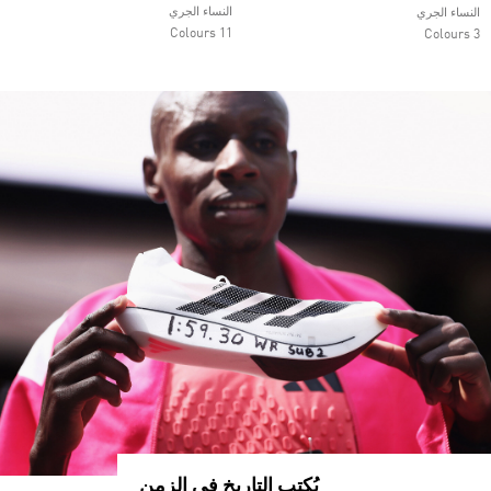
النساء الجري
النساء الجري
11 Colours
3 Colours
يُكتب التاريخ في الزمن