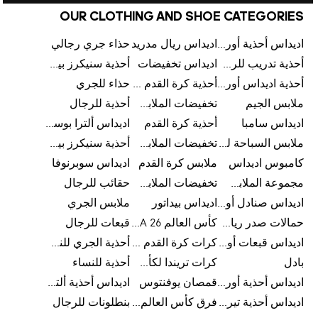
OUR CLOTHING AND SHOE CATEGORIES
اديداس أحذية أورجينالز
اديداس ريال مدريد
حذاء جري رجالي
أحذية تدريب للرجال
اديداس تخفيضات
أحذية سنيكرز بيضاء للرجال
أحذية اديداس أورجينال للنساء
أحذية كرة القدم للرجال
حذاء للجري
ملابس الجيم
تخفيضات الملابس للأطفال
أحذية للرجال
اديداس سامبا
أحذية كرة القدم
اديداس ألترا بوست
ملابس السباحة للرجال
تخفيضات الملابس الرياضية
أحذية سنيكرز بيضاء للرجال
كامبوس اديداس
ملابس كرة القدم
اديداس سوبرنوفا
مجموعة الملابس الرياضية
تخفيضات الملابس للرجال
حقائب للرجال
اديداس صنادل أورجينال للنساء
اديداس بيداتور
ملابس الجري
حمالات صدر رياضية
كأس العالم FIFA 26™
قبعات للرجال
اديداس قبعات أورجينال للرجال
كرات كرة القدم للرجال
أحذية الجري للنساء
بادل
كرات تريندا لكأس العالم FIFA 26™
أحذية للنساء
اديداس أحذية أورجينال للرجال
قمصان يوفنتوس
اديداس أحذية ألترا بوست للرجال
اديداس أحذية تيريكس
فرق كأس العالم FIFA 26™
بنطلونات للرجال