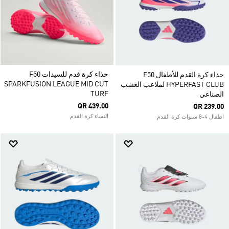
حذاء كرة قدم للسيدات F50
حذاء كرة القدم للأطفال F50
SPARKFUSION LEAGUE MID CUT
HYPERFAST CLUB لملاعب العشب
TURF
الصناعي
QR 439.00
QR 239.00
النساء كرة القدم
اطفال 4-8 سنوات كرة القدم