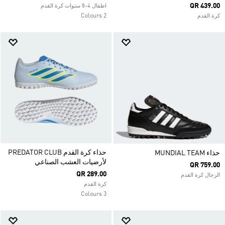
QR 439.00
اطفال 4-8 سنوات كرة القدم
2 Colours
كرة القدم
حذاء كرة القدم PREDATOR CLUB
حذاء MUNDIAL TEAM
لأرضيات العشب الصناعي
QR 759.00
QR 289.00
الرجال كرة القدم
كرة القدم
3 Colours