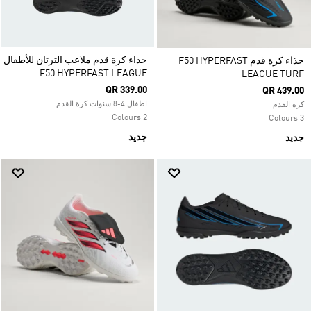
حذاء كرة قدم ملاعب الترتان للأطفال
حذاء كرة قدم F50 HYPERFAST
F50 HYPERFAST LEAGUE
LEAGUE TURF
QR 339.00
QR 439.00
اطفال 4-8 سنوات كرة القدم
كرة القدم
2 Colours
3 Colours
جديد
جديد