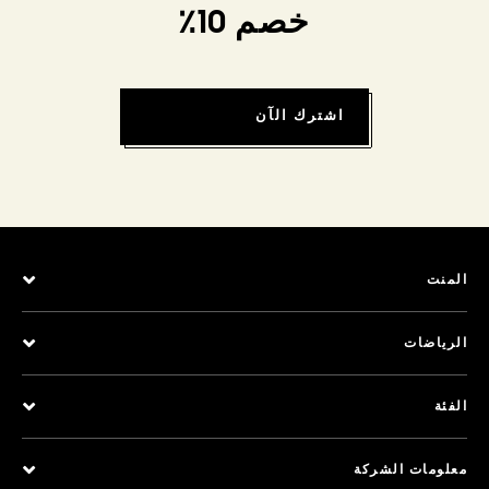
خصم 10٪
اشترك الآن
المنت
الرياضات
الفئة
معلومات الشركة