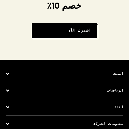
خصم 10٪
اشترك الآن
المنت
الرياضات
الفئة
معلومات الشركة