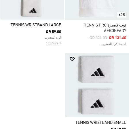
-60%
TENNIS WRISTBAND LARGE
توب قصيرة TENNIS PRO
AEROREADY
QR 59.00
Price Reduced From
To
QR 329.00
QR 131.60
كرة المضرب
2 Colours
النساء كرة المضرب
TENNIS WRISTBAND SMALL