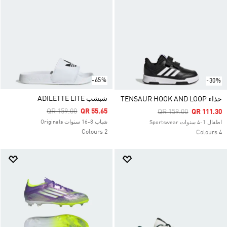
-65%
-30%
شبشب ADILETTE LITE
حذاء TENSAUR HOOK AND LOOP
Price Reduced From
To
QR 159.00
QR 55.65
Price Reduced From
To
QR 159.00
QR 111.30
شباب 8-16 سنوات Originals
اطفال 1-4 سنوات Sportswear
2 Colours
4 Colours