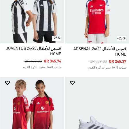
-25%
-25%
قميص للأطفال JUVENTUS 24/25
قميص للأطفال ARSENAL 24/25
HOME
HOME
Price Reduced From
To
QR 479.00
QR 345.74
Price Reduced From
To
QR 339.00
QR 245.37
شباب 8-16 سنوات كرة القدم
شباب 8-16 سنوات كرة القدم