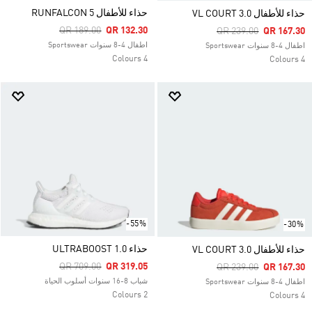
حذاء للأطفال RUNFALCON 5
حذاء للأطفال VL COURT 3.0
Price Reduced From
To
QR 189.00
QR 132.30
Price Reduced From
To
QR 239.00
QR 167.30
اطفال 4-8 سنوات Sportswear
اطفال 4-8 سنوات Sportswear
4 Colours
4 Colours
-55%
-30%
حذاء ULTRABOOST 1.0
حذاء للأطفال VL COURT 3.0
Price Reduced From
To
QR 709.00
QR 319.05
Price Reduced From
To
QR 239.00
QR 167.30
شباب 8-16 سنوات أسلوب الحياة
اطفال 4-8 سنوات Sportswear
2 Colours
4 Colours