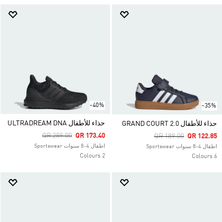
-40%
-35%
حذاء للأطفال ULTRADREAM DNA
حذاء للأطفال GRAND COURT 2.0
Price Reduced From
To
QR 289.00
QR 173.40
Price Reduced From
To
QR 189.00
QR 122.85
اطفال 4-8 سنوات Sportswear
اطفال 4-8 سنوات Sportswear
2 Colours
6 Colours