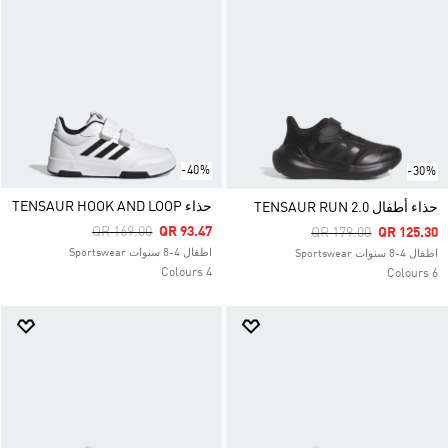
-40%
-30%
حذاء TENSAUR HOOK AND LOOP
حذاء أطفال TENSAUR RUN 2.0
Price Reduced From
To
QR 169.00
QR 93.47
Price Reduced From
To
QR 179.00
QR 125.30
اطفال 4-8 سنوات Sportswear
اطفال 4-8 سنوات Sportswear
4 Colours
6 Colours