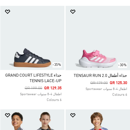
-35%
-30%
حذاء GRAND COURT LIFESTYLE
حذاء أطفال TENSAUR RUN 2.0
TENNIS LACE-UP
Price Reduced From
To
QR 179.00
QR 125.30
Price Reduced From
To
QR 199.00
QR 129.35
اطفال 4-8 سنوات Sportswear
اطفال 4-8 سنوات Sportswear
6 Colours
6 Colours