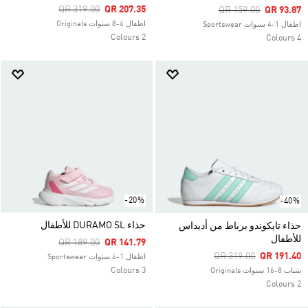
Price Reduced From
To
QR 319.00
QR 207.35
Price Reduced From
To
QR 159.00
QR 93.87
اطفال 4-8 سنوات Originals
اطفال 1-4 سنوات Sportswear
2 Colours
4 Colours
-20%
-40%
حذاء DURAMO SL للأطفال
حذاء تايكوندو برباط من أديداس
للأطفال
Price Reduced From
To
QR 189.00
QR 141.79
Price Reduced From
To
QR 319.00
QR 191.40
اطفال 1-4 سنوات Sportswear
3 Colours
شباب 8-16 سنوات Originals
2 Colours