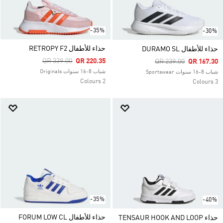
-35%
-30%
حذاء للأطفال RETROPY F2
حذاء للأطفال DURAMO SL
Price Reduced From
To
QR 339.00
QR 220.35
Price Reduced From
To
QR 239.00
QR 167.30
شباب 8-16 سنوات Originals
شباب 8-16 سنوات Sportswear
2 Colours
3 Colours
-35%
-40%
حذاء للأطفال FORUM LOW CL
حذاء TENSAUR HOOK AND LOOP