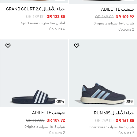
حذاء للأطفال GRAND COURT 2.0
شبشب ADILETTE
Price Reduced From
To
QR 189.00
QR 122.85
Price Reduced From
To
QR 169.00
QR 109.92
اطفال 4-8 سنوات Sportswear
شباب 8-16 سنوات Originals
6 Colours
2 Colours
-30%
-35%
شبشب ADILETTE
حذاء للأطفال RUN 60S
Price Reduced From
To
QR 169.00
QR 109.92
Price Reduced From
To
QR 249.00
QR 161.85
شباب 8-16 سنوات Originals
شباب 8-16 سنوات Sportswear
2 Colours
2 Colours