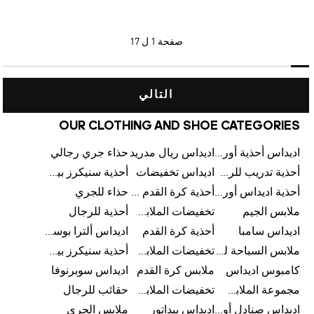
صفحة
1 ل 17
التالي
OUR CLOTHING AND SHOE CATEGORIES
اديداس أحذية أورجينالز
اديداس ريال مدريد
حذاء جري رجالي
أحذية تدريب للرجال
اديداس تخفيضات
أحذية سنيكرز بيضاء للرجال
أحذية اديداس أورجينال للنساء
أحذية كرة القدم للرجال
حذاء للجري
ملابس الجيم
تخفيضات الملابس للأطفال
أحذية للرجال
اديداس سامبا
أحذية كرة القدم
اديداس ألترا بوست
ملابس السباحة للرجال
تخفيضات الملابس الرياضية
أحذية سنيكرز بيضاء للرجال
كامبوس اديداس
ملابس كرة القدم
اديداس سوبرنوفا
مجموعة الملابس الرياضية
تخفيضات الملابس للرجال
حقائب للرجال
اديداس صنادل أورجينال للنساء
اديداس بيداتور
ملابس الجري