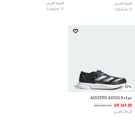
النساء الجري
النساء الجري
11 Colours
11 Colours
-35%
حذاء ADIZERO ADIOS 8
Price Reduced From
To
QR 569.00
QR 369.85
الرجال الجري