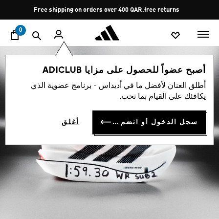
ا
Pause
Free shipping on orders over 400 QAR.
free returns
promotion
rotation
0
أصبح عضواً للحصول على مزايا ADICLUB
أطلق العنان لأفضل ما في أديداس - برنامج عضوية الذي
يكافئك على القيام بما تحب.
سجل الدخول أو انضم الآن
أغلق