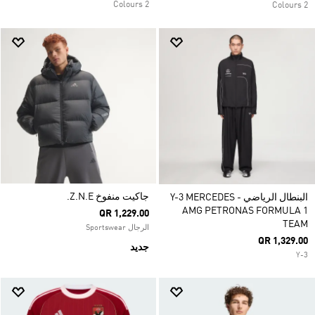
2 Colours
2 Colours
جاكيت منفوخ Z.N.E.
البنطال الرياضي Y-3 MERCEDES -
AMG PETRONAS FORMULA 1
QR 1,229.00
TEAM
الرجال Sportswear
QR 1,329.00
جديد
Y-3