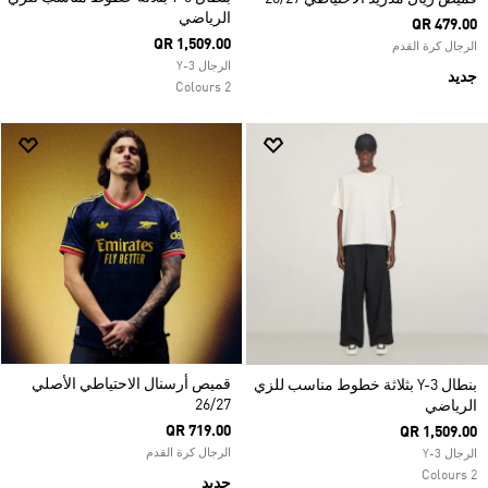
الرياضي
QR 479.00
QR 1,509.00
الرجال كرة القدم
الرجال Y-3
جديد
2 Colours
قميص أرسنال الاحتياطي الأصلي
بنطال Y-3 بثلاثة خطوط مناسب للزي
26/27
الرياضي
QR 719.00
QR 1,509.00
الرجال كرة القدم
الرجال Y-3
2 Colours
جديد