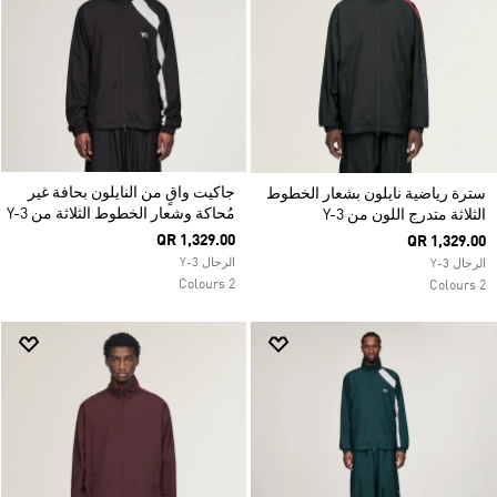
جاكيت واقٍ من النايلون بحافة غير
سترة رياضية نايلون بشعار الخطوط
مُحاكة وشعار الخطوط الثلاثة من Y-3
الثلاثة متدرج اللون من Y-3
QR 1,329.00
QR 1,329.00
الرجال Y-3
الرجال Y-3
2 Colours
2 Colours