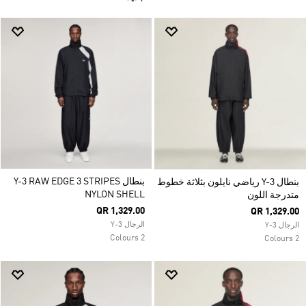
بنطال Y-3 RAW EDGE 3 STRIPES
بنطال Y-3 رياضي نايلون بثلاثة خطوط
NYLON SHELL
متدرجة اللون
QR 1,329.00
QR 1,329.00
الرجال Y-3
الرجال Y-3
2 Colours
2 Colours