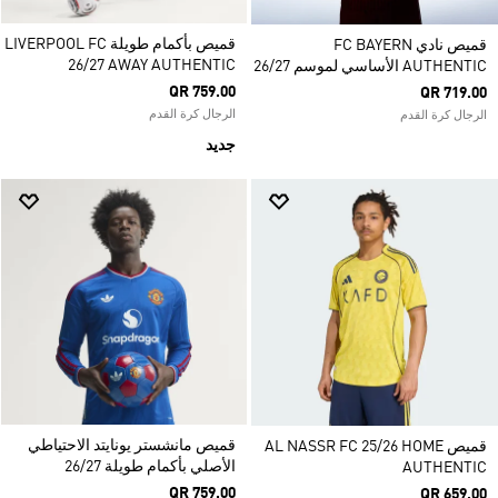
قميص بأكمام طويلة LIVERPOOL FC
قميص نادي FC BAYERN
26/27 AWAY AUTHENTIC
AUTHENTIC الأساسي لموسم 26/27
QR 759.00
QR 719.00
الرجال كرة القدم
الرجال كرة القدم
جديد
قميص مانشستر يونايتد الاحتياطي
قميص AL NASSR FC 25/26 HOME
الأصلي بأكمام طويلة 26/27
AUTHENTIC
QR 759.00
QR 659.00