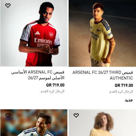
قميص ARSENAL FC الأساسي
قميص ARSENAL FC 26/27 THIRD
الأصلي لموسم 26/27
AUTHENTIC
QR 719.00
QR 719.00
الرجال كرة القدم
الرجال كرة القدم
جديد