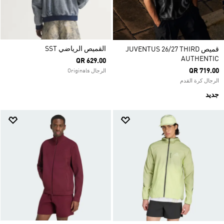
القميص الرياضي SST
قميص JUVENTUS 26/27 THIRD
AUTHENTIC
QR 629.00
QR 719.00
الرجال Originals
الرجال كرة القدم
جديد