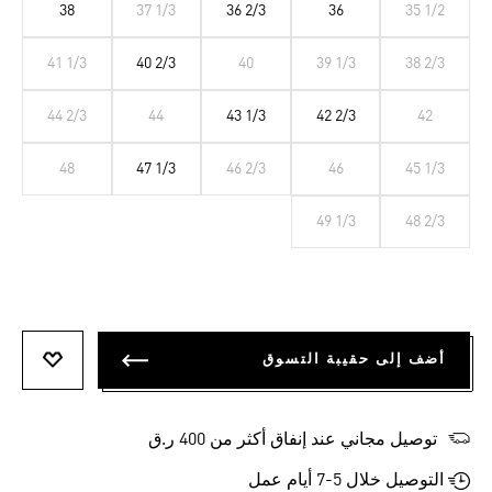
38
37 1/3
36 2/3
36
35 1/2
41 1/3
40 2/3
40
39 1/3
38 2/3
44 2/3
44
43 1/3
42 2/3
42
48
47 1/3
46 2/3
46
45 1/3
49 1/3
48 2/3
أضف إلى حقيبة التسوق
أضف إلى
توصيل مجاني عند إنفاق أكثر من 400 ر.ق
التوصيل خلال 5-7 أيام عمل