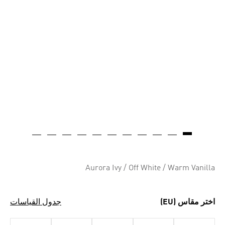
Aurora Ivy / Off White / Warm Vanilla
اختر مقاس (EU)
جدول القياسات