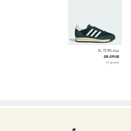
حذاء SL 72 RS
QR 499.00
Originals