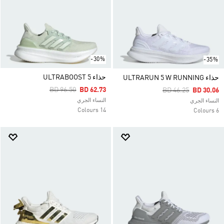
-30%
-35%
حذاء ULTRABOOST 5
حذاء ULTRARUN 5 W RUNNING
Price Reduced From
To
BD 96.50
BD 62.73
Price Reduced Fro
To
BD 46.25
BD 30.06
النساء الجري
النساء الجري
14 Colours
6 Colours