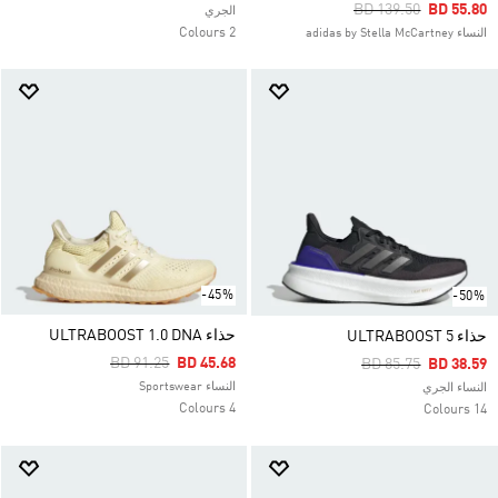
Price Reduced From
To
BD 139.50
BD 55.80
الجري
2 Colours
النساء adidas by Stella McCartney
-45%
-50%
حذاء ULTRABOOST 1.0 DNA
حذاء ULTRABOOST 5
Price Reduced From
To
BD 91.25
BD 45.68
Price Reduced Fro
To
BD 85.75
BD 38.59
النساء Sportswear
النساء الجري
4 Colours
14 Colours