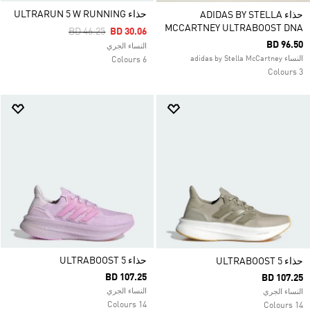
حذاء ULTRARUN 5 W RUNNING
حذاء ADIDAS BY STELLA
MCCARTNEY ULTRABOOST DNA
Price Reduced From
To
BD 46.25
BD 30.06
BD 96.50
النساء الجري
النساء adidas by Stella McCartney
6 Colours
3 Colours
حذاء ULTRABOOST 5
حذاء ULTRABOOST 5
BD 107.25
BD 107.25
النساء الجري
النساء الجري
14 Colours
14 Colours