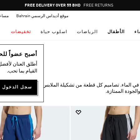
Pause
FREE RETURNS
promotion
موقع أديداس الرسمي Bahrain
مساع
rotation
اء
الأطفال
الرياضات
اسلوب حياة
تخفيضات
أصبح عضواً للحصول
أطلق العنان لأفضل
القيام بما تحب.
ز في الماء. تصاميم كل قطعة من تشكيلة الملابس الخاصة بالسباحة
والجودة الممتازة.