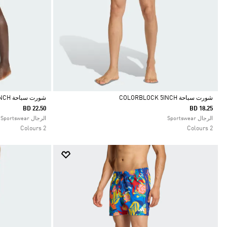
شورت سباحة COLORBLOCK 5INCH
شورت سباحة WATER REACTIVE GRAPHIC 5 INCH
BD 22.50
BD 18.25
Selected
Selected
الرجال Sportswear
الرجال Sportswear
2 Colours
2 Colours