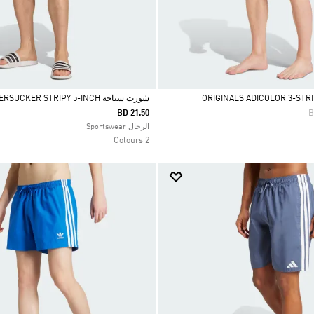
شورت سباحة SEERSUCKER STRIPY 5-INCH
P
BD 21.50
B
Selected
الرجال Sportswear
2 Colours