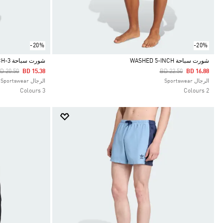
-20%
-20%
شورت سباحة WASHED 5-INCH
شورت سباحة 3-STRIPES 8-INCH
rice Reduced From
To
Price Reduced From
To
D 20.50
BD 15.38
BD 22.50
BD 16.88
Selected
Selected
الرجال Sportswear
الرجال Sportswear
3 Colours
2 Colours