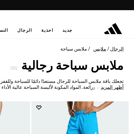
جديد
احذية
الرجال
النس
الرجال
ملابس
ملابس سباحة
ملابس سباحة رجالية
(55)
تجعلك باقة ملابس السباحة للرجال مستعدًا دائمًا للسباحة وللقف
أظهر المزيد
أصلية ومبدعة ورائعة. المواد المكونة لألبسة السباحة عالية الأداء 