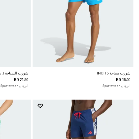
شورت سباحة 5 INCH
شورت السباحة 3 STRIPES بطول 8 بوصة
BD 21.50
BD 15.00
الرجال Sportswear
الرجال Sportswear