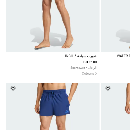
شورت سباحة 5-INCH
BD 15.00
Selected
الرجال Sportswear
5 Colours