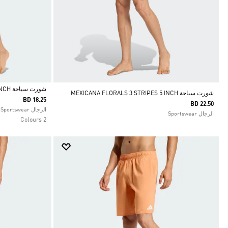
شورت سباحة COLORBLOCK 5INCH
شورت سباحة MEXICANA FLORALS 3 STRIPES 5 INCH
BD 18.25
BD 22.50
Selected
الرجال Sportswear
الرجال Sportswear
2 Colours