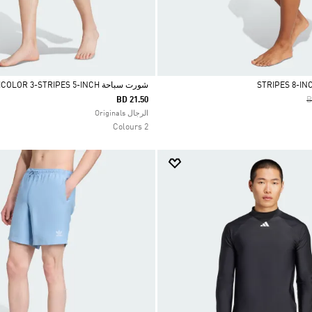
شورت سباحة ADICOLOR 3-STRIPES 5-INCH
P
BD 21.50
B
Selected
الرجال Originals
2 Colours