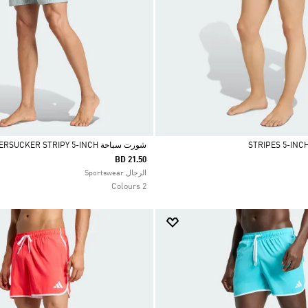
شورت سباحة SEERSUCKER STRIPY 5-INCH
BD 21.50
Selected
الرجال Sportswear
2 Colours