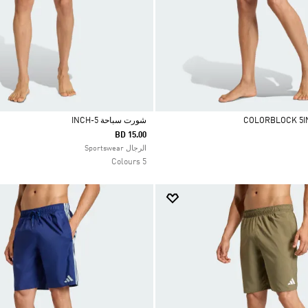
شورت سباحة 5-INCH
BD 15.00
Selected
الرجال Sportswear
5 Colours