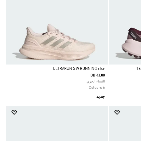
حذاء ULTRARUN 5 W RUNNING
BD 43.00
Selected
النساء الجري
6 Colours
جديد