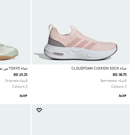
حذاء CLOUDFOAM CUXXION SOCK
حذاء TOKYO من تصميم ماري جين
BD 49.25
BD 38.75
Selected
Selected
النساء Sportswear
النساء Originals
2 Colours
2 Colours
جديد
جديد