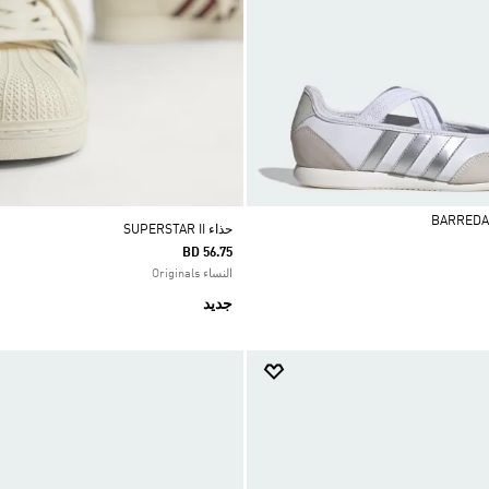
حذاء SUPERSTAR II
BD 56.75
النساء Originals
جديد