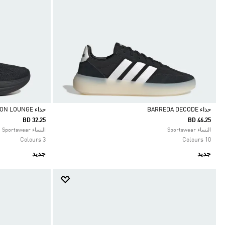
حذاء BARREDA DECODE
حذاء CLOUDFOAM CUXXION LOUNGE
BD 32.25
BD 46.25
Selected
Selected
النساء Sportswear
النساء Sportswear
3 Colours
10 Colours
جديد
جديد