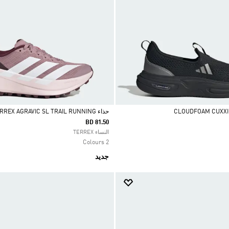
حذاء TERREX AGRAVIC SL TRAIL RUNNING
BD 81.50
Selected
النساء TERREX
2 Colours
جديد