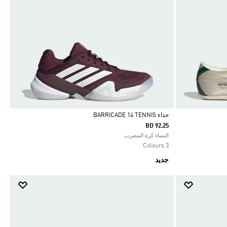
حذاء BARRICADE 14 TENNIS
BD 92.25
Selected
النساء كرة المضرب
3 Colours
جديد