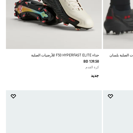
م للأرضيات الصلبة بلسان
حذاء F50 HYPERFAST ELITE للأرضيات الصلبة
BD 139.50
كرة القدم
جديد