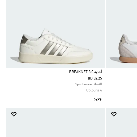
أحذية BREAKNET 3.0
BD 32.25
Selected
النساء Sportswear
4 Colours
جديد