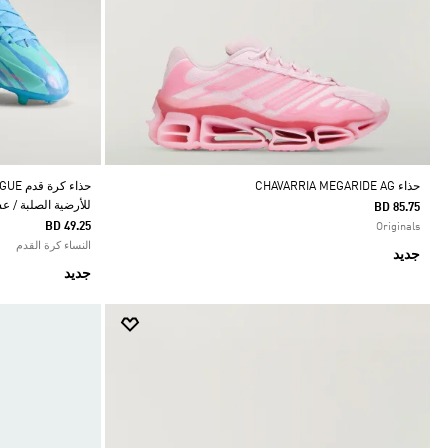
حذاء CHAVARRIA MEGARIDE AG
للأرضية الصلبة / عشب صنا
BD 85.75
BD 49.25
Originals
النساء كرة القدم
جديد
جديد