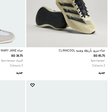
حذاء مزود بأربطة وتقنية CLIMACOOL
حذاء BARREDA MARY JANE
BD 38.75
BD 85.75
Selected
Selected
Sportswear
النساء Sportswear
3 Colours
2 Colours
جديد
جديد