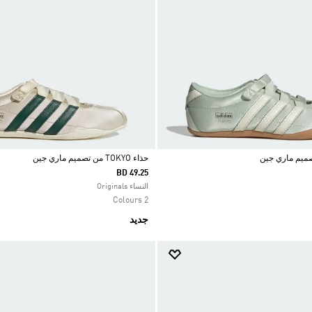
حذاء TOKYO من تصميم ماري جين
BD 49.25
Selected
النساء Originals
2 Colours
جديد