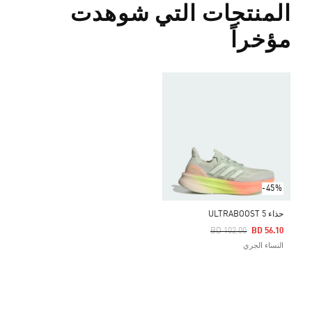
المنتجات التي شوهدت
مؤخراً
-45%
حذاء ULTRABOOST 5
Price Reduced From
To
BD 102.00
BD 56.10
النساء الجري