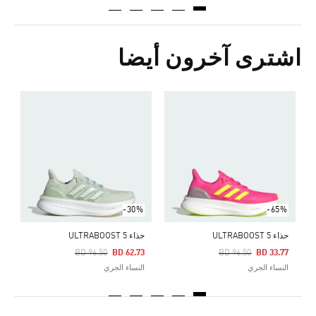
اشترى آخرون أيضا
ح
Price Reduced From
To
0
ا
-30%
-65%
حذاء ULTRABOOST 5
حذاء ULTRABOOST 5
Price Reduced From
To
Pr
BD 96.50
BD 62.73
BD 96.50
BD 33.77
النساء الجري
النساء الجري