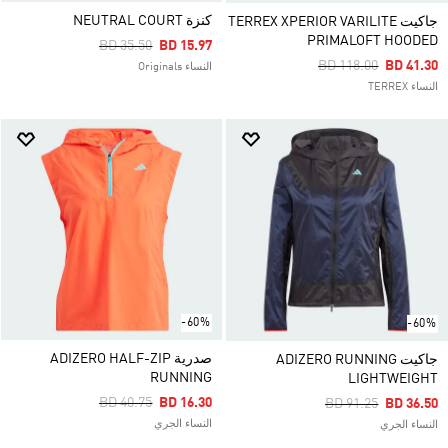
كنزة NEUTRAL COURT
جاكيت TERREX XPERIOR VARILITE
PRIMALOFT HOODED
Price Reduced From
To
BD 35.50
BD 15.97
Price Reduced From
To
BD 118.00
BD 41.30
النساء Originals
النساء TERREX
-60%
-60%
صدرية ADIZERO HALF-ZIP
جاكيت ADIZERO RUNNING
RUNNING
LIGHTWEIGHT
Price Reduced From
To
BD 40.75
BD 16.30
Price Reduced Fro
To
BD 91.25
BD 36.50
النساء الجري
النساء الجري