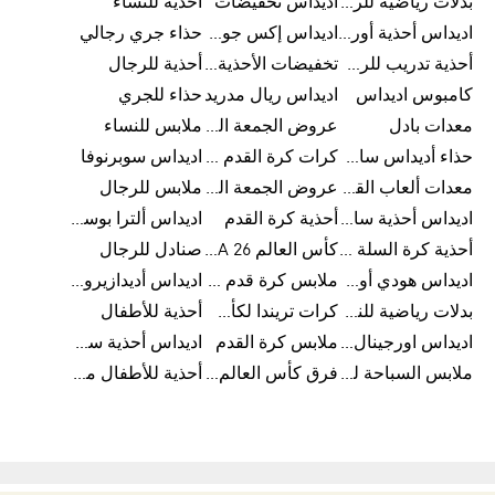
بدلات رياضية للرجال
اديداس تخفيضات
أحذية للنساء
اديداس أحذية أورجينالز
اديداس إكس جود بيلينغهام
حذاء جري رجالي
أحذية تدريب للرجال
تخفيضات الأحذية للرجال
أحذية للرجال
كامبوس اديداس
اديداس ريال مدريد
حذاء للجري
معدات بادل
عروض الجمعة البيضاء للرجال
ملابس للنساء
حذاء أديداس سامبا للأطفال
كرات كرة القدم للرجال
اديداس سوبرنوفا
معدات ألعاب القوى
عروض الجمعة البيضاء للسيدات
ملابس للرجال
اديداس أحذية سامبا للنساء
أحذية كرة القدم
اديداس ألترا بوست
أحذية كرة السلة للرجال
كأس العالم FIFA 26™
صنادل للرجال
اديداس هودي أورجينال للنساء
ملابس كرة قدم للاطفال
اديداس أديدازيرو معدات الجري
بدلات رياضية للنساء
كرات تريندا لكأس العالم FIFA 26™
أحذية للأطفال
اديداس اورجينال ملابس
ملابس كرة القدم
اديداس أحذية سوبرنوفا للرجال
ملابس السباحة للرجال
فرق كأس العالم FIFA 26™
أحذية للأطفال من 8 إلى 16 سنة