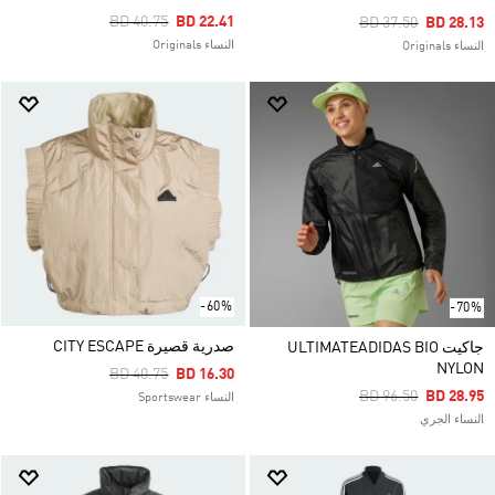
Price Reduced From
To
BD 40.75
BD 22.41
Price Reduced Fro
To
BD 37.50
BD 28.13
النساء Originals
النساء Originals
-60%
-70%
صدرية قصيرة CITY ESCAPE
جاكيت ULTIMATEADIDAS BIO
NYLON
Price Reduced From
To
BD 40.75
BD 16.30
Price Reduced Fro
To
BD 96.50
BD 28.95
النساء Sportswear
النساء الجري