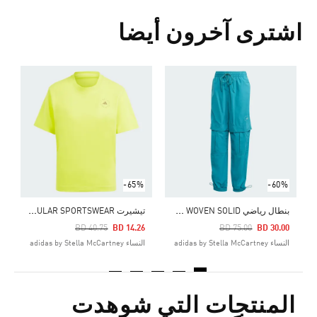
اشترى آخرون أيضا
Price Reduced From
To
0
ال
-65%
-60%
ب
نطال رياضي ADIDAS BY STELLA MCCARTNEY TRUECASUALS WOVEN SOLID
ت
يشيرت ADIDAS BY STELLA MCCARTNEY TRUECASUALS REGULAR SPORTSWEAR
Price Reduced From
To
Price Reduced From
To
BD 40.75
BD 14.26
BD 75.00
BD 30.00
النساء adidas by Stella McCartney
النساء adidas by Stella McCartney
المنتجات التي شوهدت