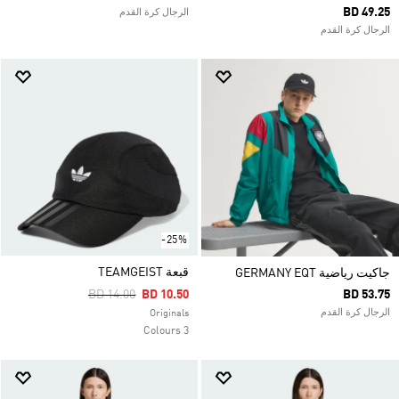
BD 49.25
الرجال كرة القدم
الرجال كرة القدم
-25%
قبعة TEAMGEIST
جاكيت رياضية GERMANY EQT
Price Reduced From
To
BD 14.00
BD 10.50
BD 53.75
الرجال كرة القدم
Originals
3 Colours