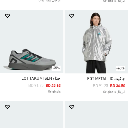
الرجال Originals
الرجال Originals
-45%
-60%
حذاء EQT TAKUMI SEN
جاكيت EQT METALLIC
Price Reduced From
To
BD 91.25
BD 45.63
Price Reduced Fro
To
BD 91.25
BD 36.50
Originals
الرجال Originals