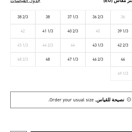
تر مقاس (EU)
جدول القياسات
38 2/3
38
37 1/3
36 2/3
36
42
41 1/3
40 2/3
40
39 1/3
45 1/3
44 2/3
44
43 1/3
42 2/3
48 2/3
48
47 1/3
46 2/3
46
49 1/3
نصيحة للقياس.
Order your usual size.