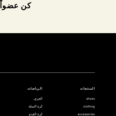
كن عضواً 
المنتجات
الرياضات
shoes
الجري
clothing
كرة السلة
accessories
كرة القدم