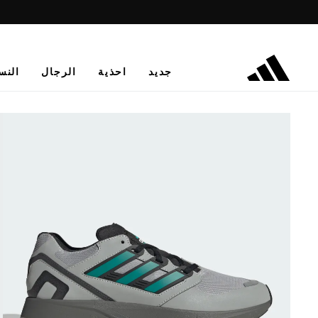
جديد
احذية
الرجال
النس