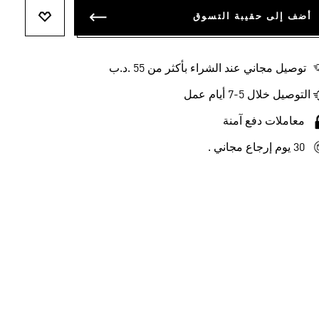
أضف إلى حقيبة التسوق
أضف إلى ل
توصيل مجاني عند الشراء بأكثر من 55 .د.ب‎
التوصيل خلال 5-7 أيام عمل
معاملات دفع آمنة
30 يوم إرجاع مجاني .