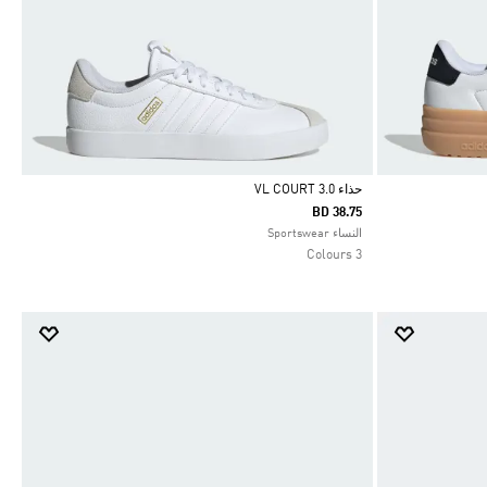
حذاء VL COURT 3.0
BD 38.75
Selected
النساء Sportswear
3 Colours