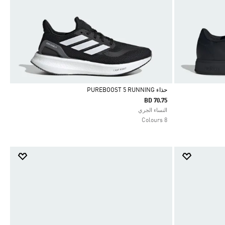
حذاء PUREBOOST 5 RUNNING
BD 70.75
Selected
النساء الجري
8 Colours