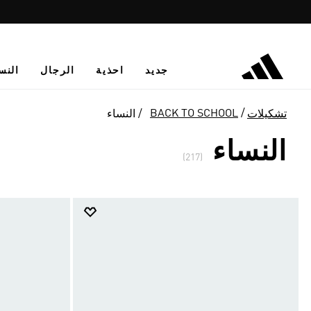
جديد
احذية
الرجال
النس
BACK TO SCHOOL
تشكيلات
النساء
النساء
(217)