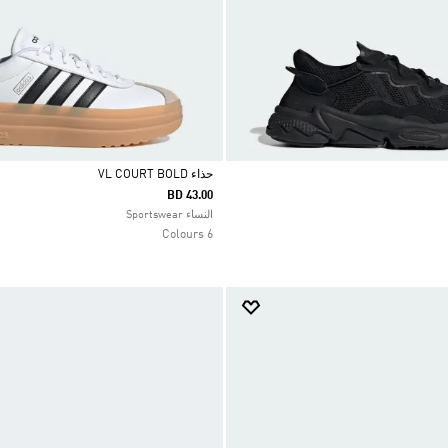
حذاء VL COURT BOLD
BD 43.00
Selected
النساء Sportswear
6 Colours