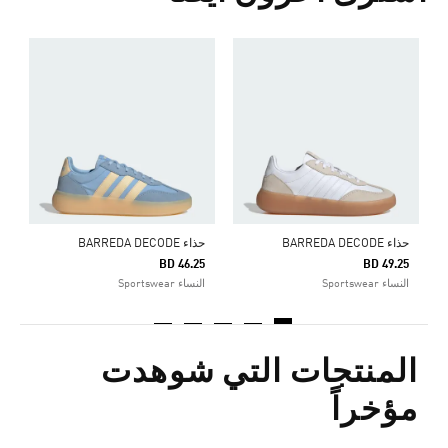
ح
5
r
حذاء BARREDA DECODE
حذاء BARREDA DECODE
BD 46.25
BD 49.25
النساء Sportswear
النساء Sportswear
المنتجات التي شوهدت
مؤخراً