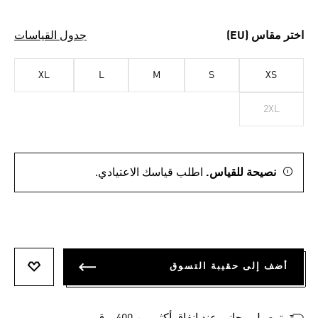
اختر مقاس (EU)
جدول القياسات
XL
L
M
S
XS
2XL
نصيحة للقياس.
اطلب قياسك الاعتيادي.
أضف إلى حقيبة التسوق
أضف إلى